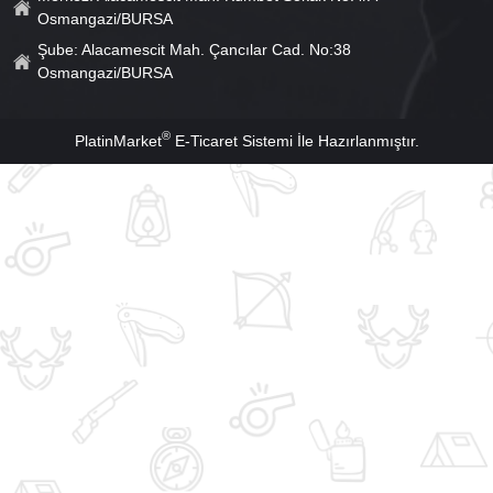
Osmangazi/BURSA
Şube: Alacamescit Mah. Çancılar Cad. No:38
Osmangazi/BURSA
®
PlatinMarket
E-Ticaret Sistemi
İle Hazırlanmıştır.