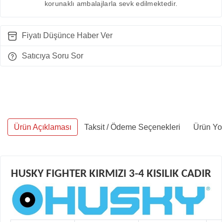
korunaklı ambalajlarla sevk edilmektedir.
Fiyatı Düşünce Haber Ver
Satıcıya Soru Sor
Ürün Açıklaması
Taksit / Ödeme Seçenekleri
Ürün Yo
HUSKY FIGHTER KIRMIZI 3-4 KISILIK CADIR