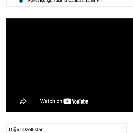
Paket içeriği:
Taşıma Çantası, Tamir Kiti
Diğer Özellikler