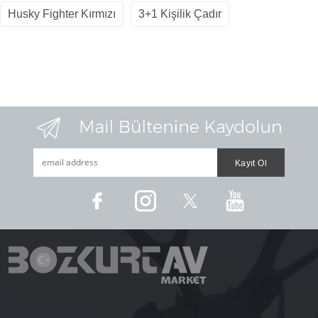
Husky Fighter Kırmızı
3+1 Kişilik Çadır