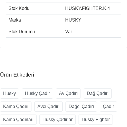
Stok Kodu
HUSKY.FIGHTER.K.4
Marka
HUSKY
Stok Durumu
Var
Ürün Etiketleri
Husky
Husky Çadır
Av Çadırı
Dağ Çadırı
Kamp Çadırı
Avcı Çadırı
Dağcı Çadırı
Çadır
Kamp Çadırları
Husky Çadırlar
Husky Fighter