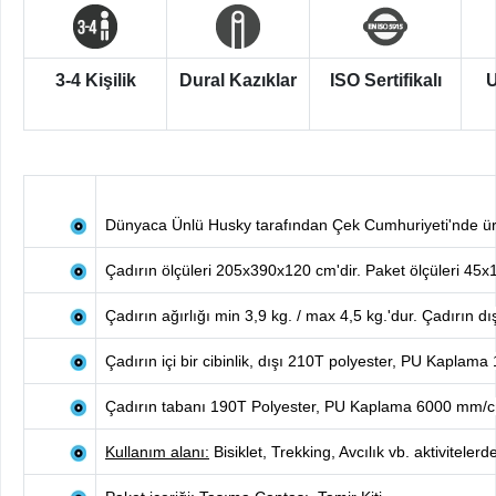
3-4 Kişilik
Dural Kazıklar
ISO Sertifikalı
U
Dünyaca Ünlü Husky tarafından Çek Cumhuriyeti'nde üret
Çadırın ölçüleri 205x390x120 cm'dir. Paket ölçüleri 45x1
Çadırın ağırlığı min 3,9 kg. / max 4,5 kg.'dur.
Çadırın dış
Çadırın içi bir cibinlik, dışı 210T polyester, PU Kaplam
Çadırın tabanı 190T Polyester, PU Kaplama 6000 mm/
c
Kullanım alanı:
Bisiklet, Trekking, Avcılık vb. aktivitelerde