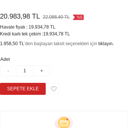
20.983,98 TL
22.088,40 TL
%5
Havale fiyatı :
19.934,78 TL
Kredi kartı tek çekim :
19.934,78 TL
1.958,50 TL
'den başlayan taksit seçenekleri için
tıklayın.
Adet
-
+