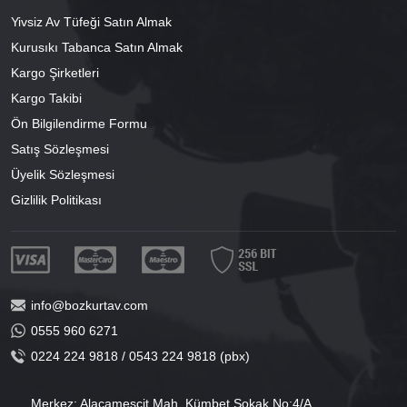
Yivsiz Av Tüfeği Satın Almak
Kurusıkı Tabanca Satın Almak
Kargo Şirketleri
Kargo Takibi
Ön Bilgilendirme Formu
Satış Sözleşmesi
Üyelik Sözleşmesi
Gizlilik Politikası
info@bozkurtav.com
0555 960 6271
0224 224 9818 / 0543 224 9818 (pbx)
Merkez: Alacamescit Mah. Kümbet Sokak No:4/A