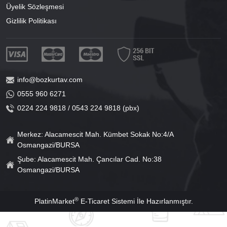
Üyelik Sözleşmesi
Gizlilik Politikası
info@bozkurtav.com
0555 960 6271
0224 224 9818 / 0543 224 9818 (pbx)
Merkez: Alacamescit Mah. Kümbet Sokak No:4/A
Osmangazi/BURSA
Şube: Alacamescit Mah. Çancılar Cad. No:38
Osmangazi/BURSA
®
PlatinMarket
E-Ticaret Sistemi
İle Hazırlanmıştır.