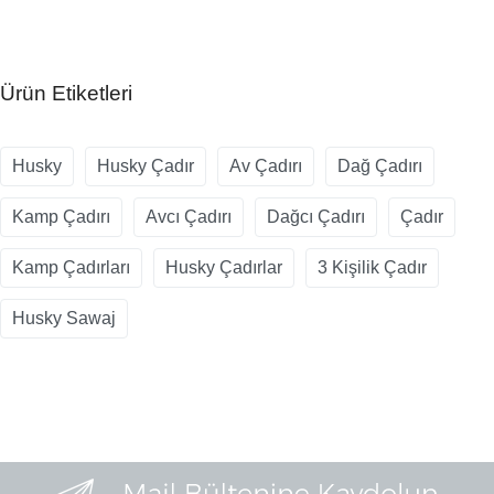
Ürün Etiketleri
Husky
Husky Çadır
Av Çadırı
Dağ Çadırı
Kamp Çadırı
Avcı Çadırı
Dağcı Çadırı
Çadır
Kamp Çadırları
Husky Çadırlar
3 Kişilik Çadır
Husky Sawaj