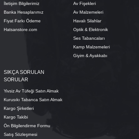
İletişim Bilgilerimiz
Av Fişekleri
Banka Hesaplarımız
Av Malzemeleri
Fiyat Farkı Ödeme
Havalı Silahlar
Hatsanstore.com
Optik & Elektronik
Ses Tabancaları
Kamp Malzemeleri
Giyim & Ayakkabı
SIKÇA SORULAN
SORULAR
Yivsiz Av Tüfeği Satın Almak
Kurusıkı Tabanca Satın Almak
Kargo Şirketleri
Kargo Takibi
Ön Bilgilendirme Formu
Satış Sözleşmesi