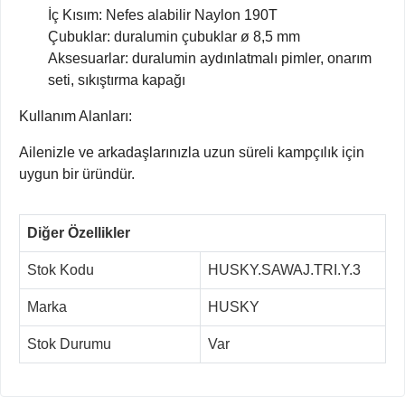
İç Kısım: Nefes alabilir Naylon 190T
Çubuklar: duralumin çubuklar ø 8,5 mm
Aksesuarlar: duralumin aydınlatmalı pimler, onarım
seti, sıkıştırma kapağı
Kullanım Alanları:
Ailenizle ve arkadaşlarınızla uzun süreli kampçılık için
uygun bir üründür.
Diğer Özellikler
Stok Kodu
HUSKY.SAWAJ.TRI.Y.3
Marka
HUSKY
Stok Durumu
Var