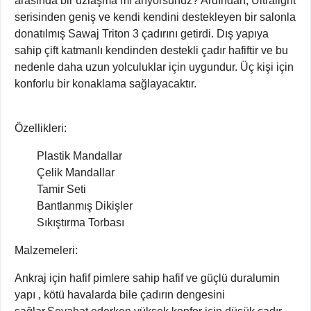
arasında bir uzlaşma mı arıyorsunuz? Ardından, Ultralight
serisinden geniş ve kendi kendini destekleyen bir salonla
donatılmış Sawaj Triton 3 çadırını getirdi. Dış yapıya
sahip çift katmanlı kendinden destekli çadır hafiftir ve bu
nedenle daha uzun yolculuklar için uygundur. Üç kişi için
konforlu bir konaklama sağlayacaktır.
Özellikleri:
Plastik Mandallar
Çelik Mandallar
Tamir Seti
Bantlanmış Dikişler
Sıkıştırma Torbası
Malzemeleri:
Ankraj için hafif pimlere sahip hafif ve güçlü duralumin
yapı , kötü havalarda bile çadırın dengesini