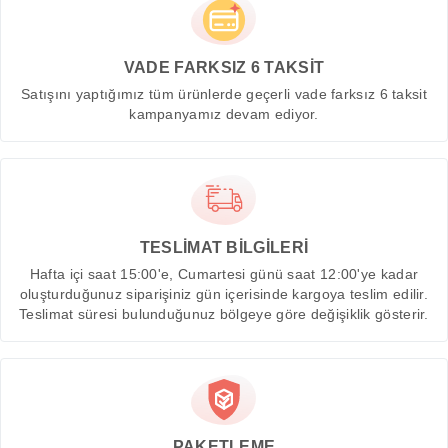
VADE FARKSIZ 6 TAKSİT
Satışını yaptığımız tüm ürünlerde geçerli vade farksız 6 taksit
kampanyamız devam ediyor.
TESLİMAT BİLGİLERİ
Hafta içi saat 15:00'e, Cumartesi günü saat 12:00'ye kadar
oluşturduğunuz siparişiniz gün içerisinde kargoya teslim edilir.
Teslimat süresi bulunduğunuz bölgeye göre değişiklik gösterir.
PAKETLEME