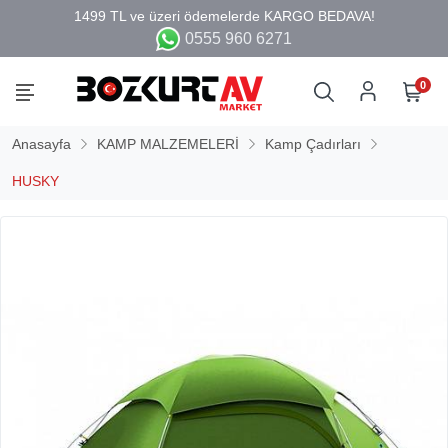
0555 960 6271
0
Anasayfa
KAMP MALZEMELERİ
Kamp Çadırları
HUSKY