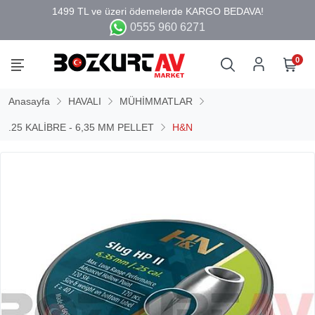
0555 960 6271
0
Anasayfa
HAVALI
MÜHİMMATLAR
.25 KALİBRE - 6,35 MM PELLET
H&N