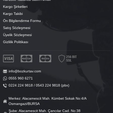
Kargo Şirketleri
Kargo Takibi
Ön Bilgilendirme Formu
Satış Sözleşmesi
Üyelik Sözleşmesi
Gizlilik Politikası
info@bozkurtav.com
0555 960 6271
0224 224 9818 / 0543 224 9818 (pbx)
Merkez: Alacamescit Mah. Kümbet Sokak No:4/A
Osmangazi/BURSA
Şube: Alacamescit Mah. Çancılar Cad. No:38