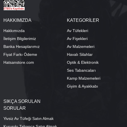
HAKKIMIZDA
KATEGORİLER
Hakkımızda
Av Tüfekleri
İletişim Bilgilerimiz
Av Fişekleri
Banka Hesaplarımız
Av Malzemeleri
Fiyat Farkı Ödeme
Havalı Silahlar
Hatsanstore.com
Optik & Elektronik
Ses Tabancaları
Kamp Malzemeleri
Giyim & Ayakkabı
SIKÇA SORULAN
SORULAR
Yivsiz Av Tüfeği Satın Almak
Kurusıkı Tabanca Satın Almak