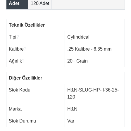
Adet
120 Adet
Teknik Özellikler
Tipi
?
Cylindrical
Kalibre
?
.25 Kalibre - 6,35 mm
Ağırlık
?
20+ Grain
Diğer Özellikler
Stok Kodu
H&N-SLUG-HP-II-36-25-
120
Marka
H&N
Stok Durumu
Var