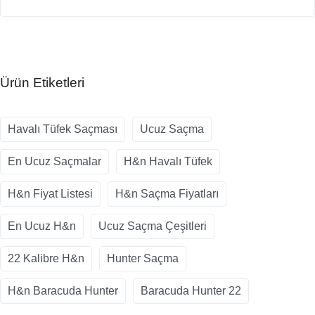
Ürün Etiketleri
Havalı Tüfek Saçması
Ucuz Saçma
En Ucuz Saçmalar
H&n Havalı Tüfek
H&n Fiyat Listesi
H&n Saçma Fiyatları
En Ucuz H&n
Ucuz Saçma Çeşitleri
22 Kalibre H&n
Hunter Saçma
H&n Baracuda Hunter
Baracuda Hunter 22