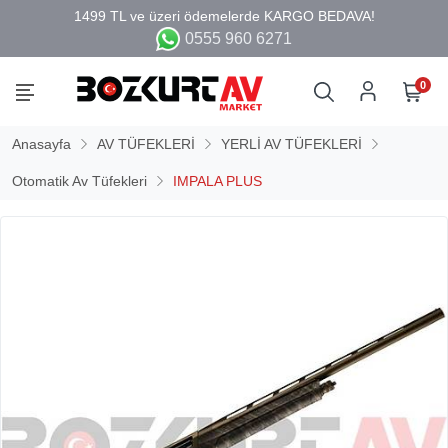
0555 960 6271
0
Anasayfa
AV TÜFEKLERİ
YERLİ AV TÜFEKLERİ
Otomatik Av Tüfekleri
IMPALA PLUS