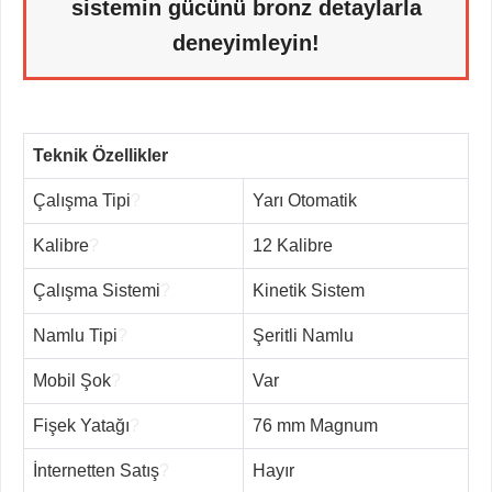
sistemin gücünü bronz detaylarla
deneyimleyin!
Teknik Özellikler
Çalışma Tipi
?
Yarı Otomatik
Kalibre
?
12 Kalibre
Çalışma Sistemi
?
Kinetik Sistem
Namlu Tipi
?
Şeritli Namlu
Mobil Şok
?
Var
Fişek Yatağı
?
76 mm Magnum
İnternetten Satış
?
Hayır