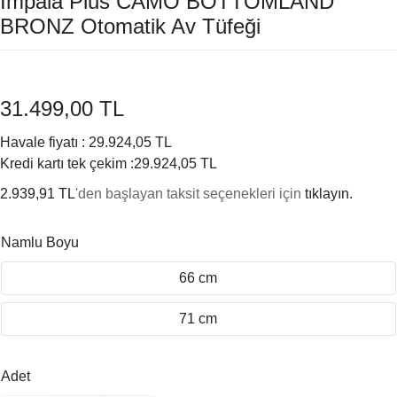
Impala Plus CAMO BOTTOMLAND
BRONZ Otomatik Av Tüfeği
31.499,00 TL
Havale fiyatı :
29.924,05 TL
Kredi kartı tek çekim :
29.924,05 TL
2.939,91 TL
'den başlayan taksit seçenekleri için
tıklayın.
Namlu Boyu
66 cm
71 cm
Adet