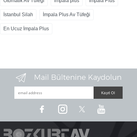
Otomatik Av Tüfeği
impala plus
Impala Plus
İstanbul Silah
İmpala Plus Av Tüfeği
En Ucuz İmpala Plus