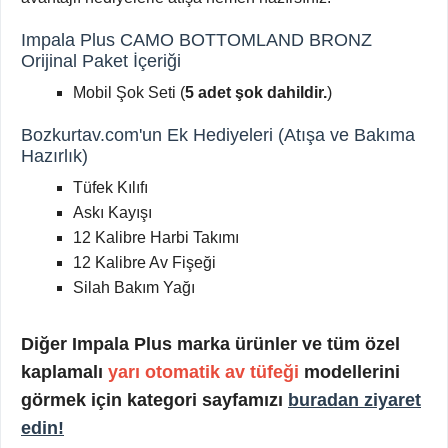
Impala Plus CAMO BOTTOMLAND BRONZ
Orijinal Paket İçeriği
Mobil Şok Seti (
5 adet şok dahildir.
)
Bozkurtav.com'un Ek Hediyeleri (Atışa ve Bakıma
Hazırlık)
Tüfek Kılıfı
Askı Kayışı
12 Kalibre Harbi Takımı
12 Kalibre Av Fişeği
Silah Bakım Yağı
Diğer Impala Plus marka ürünler ve tüm özel
kaplamalı
yarı otomatik av tüfeği
modellerini
görmek için kategori sayfamızı
buradan ziyaret
edin!