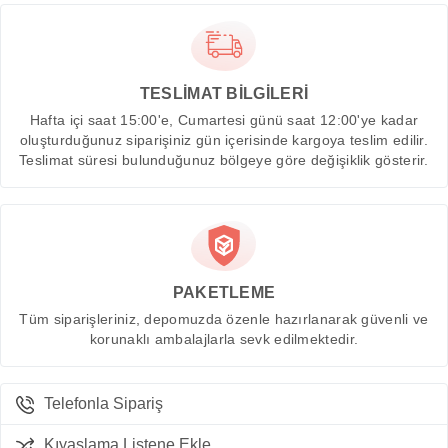
TESLİMAT BİLGİLERİ
Hafta içi saat 15:00'e, Cumartesi günü saat 12:00'ye kadar
oluşturduğunuz siparişiniz gün içerisinde kargoya teslim edilir.
Teslimat süresi bulunduğunuz bölgeye göre değişiklik gösterir.
PAKETLEME
Tüm siparişleriniz, depomuzda özenle hazırlanarak güvenli ve
korunaklı ambalajlarla sevk edilmektedir.
Telefonla Sipariş
Kıyaslama Listene Ekle