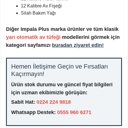
12 Kalibre Av Fişeği
Silah Bakım Yağı
Diğer Impala Plus marka ürünler ve tüm klasik
yarı otomatik av tüfeği
modellerini görmek için
kategori sayfamızı
buradan ziyaret edin!
Hemen İletişime Geçin ve Fırsatları
Kaçırmayın!
Ürün stok durumu ve güncel fiyat bilgileri
için uzman ekibimizle görüşün:
Sabit Hat:
0224 224 9818
Whatsapp Destek:
0555 960 6271