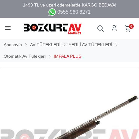
0555 960 6271
0
Anasayfa
AV TÜFEKLERİ
YERLİ AV TÜFEKLERİ
Otomatik Av Tüfekleri
IMPALA PLUS