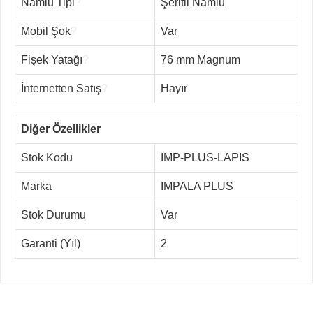
Namlu Tipi
?
Şeritli Namlu
Mobil Şok
?
Var
Fişek Yatağı
?
76 mm Magnum
İnternetten Satış
?
Hayır
Diğer Özellikler
Stok Kodu
IMP-PLUS-LAPIS
Marka
IMPALA PLUS
Stok Durumu
Var
Garanti (Yıl)
2