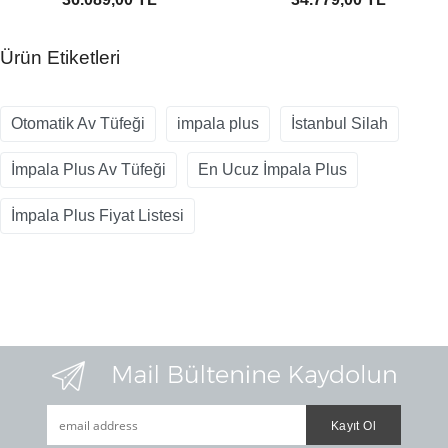
Ürün Etiketleri
Otomatik Av Tüfeği
impala plus
İstanbul Silah
İmpala Plus Av Tüfeği
En Ucuz İmpala Plus
İmpala Plus Fiyat Listesi