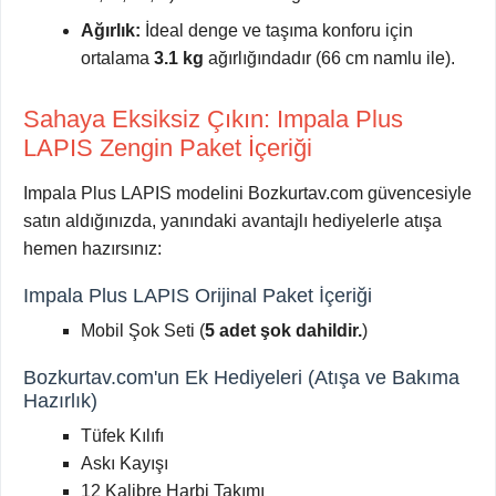
Ağırlık:
İdeal denge ve taşıma konforu için
ortalama
3.1 kg
ağırlığındadır (66 cm namlu ile).
Sahaya Eksiksiz Çıkın: Impala Plus
LAPIS Zengin Paket İçeriği
Impala Plus LAPIS modelini Bozkurtav.com güvencesiyle
satın aldığınızda, yanındaki avantajlı hediyelerle atışa
hemen hazırsınız:
Impala Plus LAPIS Orijinal Paket İçeriği
Mobil Şok Seti (
5 adet şok dahildir.
)
Bozkurtav.com'un Ek Hediyeleri (Atışa ve Bakıma
Hazırlık)
Tüfek Kılıfı
Askı Kayışı
12 Kalibre Harbi Takımı