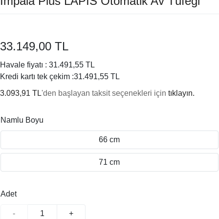
Impala Plus LAPIS Otomatik Av Tüfeği
33.149,00 TL
Havale fiyatı :
31.491,55 TL
Kredi kartı tek çekim :
31.491,55 TL
3.093,91 TL
'den başlayan taksit seçenekleri için
tıklayın.
Namlu Boyu
66 cm
71 cm
Adet
-
+