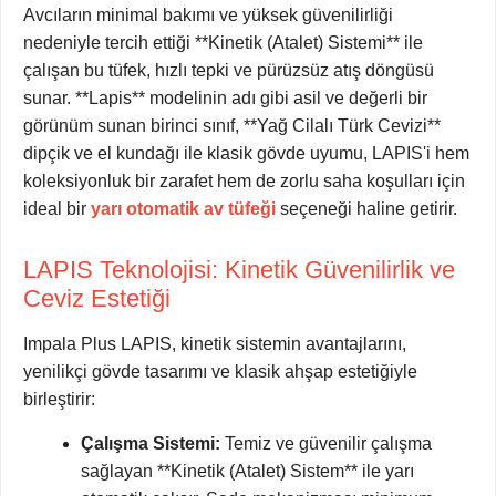
Avcıların minimal bakımı ve yüksek güvenilirliği
nedeniyle tercih ettiği **Kinetik (Atalet) Sistemi** ile
çalışan bu tüfek, hızlı tepki ve pürüzsüz atış döngüsü
sunar. **Lapis** modelinin adı gibi asil ve değerli bir
görünüm sunan birinci sınıf, **Yağ Cilalı Türk Cevizi**
dipçik ve el kundağı ile klasik gövde uyumu, LAPIS'i hem
koleksiyonluk bir zarafet hem de zorlu saha koşulları için
ideal bir
yarı otomatik av tüfeği
seçeneği haline getirir.
LAPIS Teknolojisi: Kinetik Güvenilirlik ve
Ceviz Estetiği
Impala Plus LAPIS, kinetik sistemin avantajlarını,
yenilikçi gövde tasarımı ve klasik ahşap estetiğiyle
birleştirir:
Çalışma Sistemi:
Temiz ve güvenilir çalışma
sağlayan **Kinetik (Atalet) Sistem** ile yarı