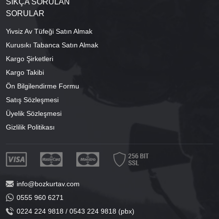
SIKÇA SORULAN
SORULAR
Yivsiz Av Tüfeği Satın Almak
Kurusıkı Tabanca Satın Almak
Kargo Şirketleri
Kargo Takibi
Ön Bilgilendirme Formu
Satış Sözleşmesi
Üyelik Sözleşmesi
Gizlilik Politikası
info@bozkurtav.com
0555 960 6271
0224 224 9818 / 0543 224 9818 (pbx)