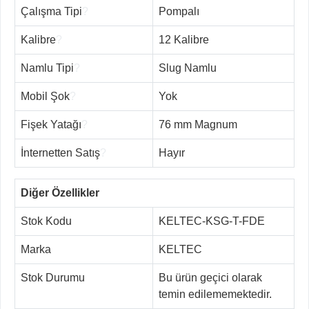
Çalışma Tipi
?
Pompalı
Kalibre
?
12 Kalibre
Namlu Tipi
?
Slug Namlu
Mobil Şok
?
Yok
Fişek Yatağı
?
76 mm Magnum
İnternetten Satış
?
Hayır
Diğer Özellikler
Stok Kodu
KELTEC-KSG-T-FDE
Marka
KELTEC
Stok Durumu
Bu ürün geçici olarak
temin edilememektedir.