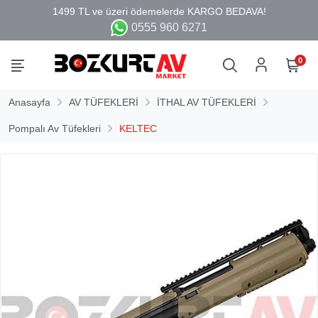
0555 960 6271
0
Anasayfa
AV TÜFEKLERİ
İTHAL AV TÜFEKLERİ
Pompalı Av Tüfekleri
KELTEC