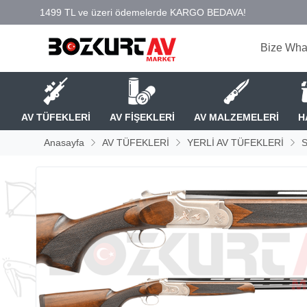
Bize Wha
AV TÜFEKLERİ
AV FİŞEKLERİ
AV MALZEMELERİ
H
Anasayfa
AV TÜFEKLERİ
YERLİ AV TÜFEKLERİ
S