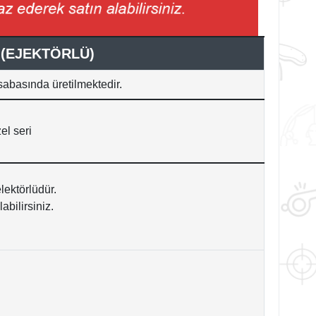
 (EJEKTÖRLÜ)
asabasında
üretilmektedir.
el seri
lektörlüdür.
bilirsiniz.