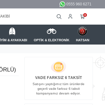
0555 960 6271
0
TAKİBİ
İYİM & AYAKKABI
OPTİK & ELEKTRONİK
HATSAN
TÖRLÜ)
VADE FARKSIZ 6 TAKSİT
Satışını yaptığımız tüm ürünlerde
geçerli vade farksız 6 taksit
kampanyamız devam ediyor.