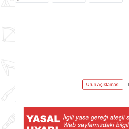
Ürün Açıklaması
T