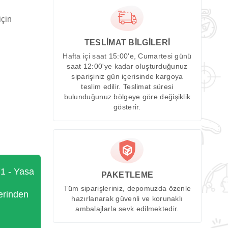
için
TESLİMAT BİLGİLERİ
Hafta içi saat 15:00'e, Cumartesi günü
saat 12:00'ye kadar oluşturduğunuz
siparişiniz gün içerisinde kargoya
teslim edilir. Teslimat süresi
bulunduğunuz bölgeye göre değişiklik
gösterir.
71 - Yasa
PAKETLEME
Tüm siparişleriniz, depomuzda özenle
erinden
hazırlanarak güvenli ve korunaklı
ambalajlarla sevk edilmektedir.