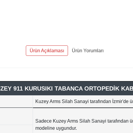
Ürün Açıklaması
Ürün Yorumları
ZEY 911 KURUSIKI TABANCA ORTOPEDİK KA
Kuzey Arms Silah Sanayi tarafından İzmir'de
ür
Sadece Kuzey Arms Silah Sanayi tarafından ür
modeline uygundur.