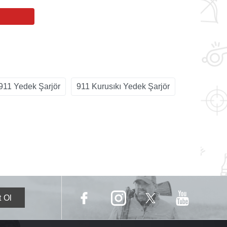
911 Yedek Şarjör
911 Kurusıkı Yedek Şarjör