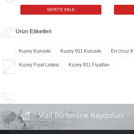
Ürün Etiketleri
Kuzey Kurusıkı
Kuzey 911 Kurusıkı
En Ucuz K
Kuzey Fiyat Listesi
Kuzey 911 Fiyatları