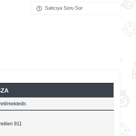
Satıcıya Soru Sor
BZA
etilmektedir.
etilen 911