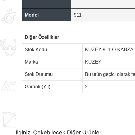
Model
911
Diğer Özellikler
Stok Kodu
KUZEY-911-O-KABZA
Marka
KUZEY
Stok Durumu
Bu ürün geçici olarak 
Garanti (Yıl)
2
İlginizi Çekebilecek Diğer Ürünler