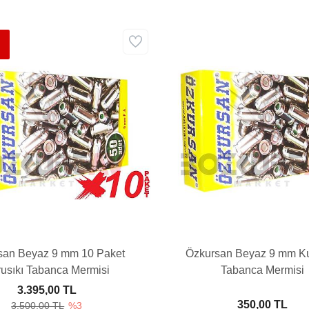
san Beyaz 9 mm 10 Paket
Özkursan Beyaz 9 mm Ku
usıkı Tabanca Mermisi
Tabanca Mermisi
3.395,00 TL
350,00 TL
3.500,00 TL
%3