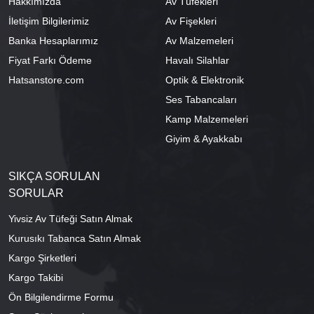
Hakkımızda
Av Tüfekleri
İletişim Bilgilerimiz
Av Fişekleri
Banka Hesaplarımız
Av Malzemeleri
Fiyat Farkı Ödeme
Havalı Silahlar
Hatsanstore.com
Optik & Elektronik
Ses Tabancaları
Kamp Malzemeleri
Giyim & Ayakkabı
SIKÇA SORULAN
SORULAR
Yivsiz Av Tüfeği Satın Almak
Kurusıkı Tabanca Satın Almak
Kargo Şirketleri
Kargo Takibi
Ön Bilgilendirme Formu