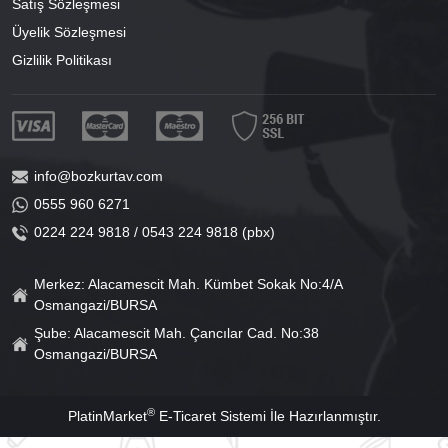
Satış Sözleşmesi
Üyelik Sözleşmesi
Gizlilik Politikası
info@bozkurtav.com
0555 960 6271
0224 224 9818 / 0543 224 9818 (pbx)
Merkez: Alacamescit Mah. Kümbet Sokak No:4/A
Osmangazi/BURSA
Şube: Alacamescit Mah. Çancılar Cad. No:38
Osmangazi/BURSA
®
PlatinMarket
E-Ticaret Sistemi
İle Hazırlanmıştır.