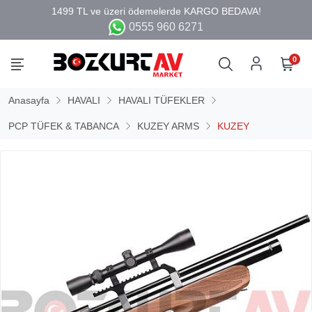
0555 960 6271
0
Anasayfa
HAVALI
HAVALI TÜFEKLER
PCP TÜFEK & TABANCA
KUZEY ARMS
KUZEY