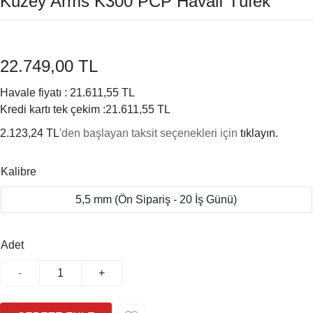
Kuzey Arms K300 PCP Havalı Tüfek
22.749,00 TL
Havale fiyatı :
21.611,55 TL
Kredi kartı tek çekim :
21.611,55 TL
2.123,24 TL
'den başlayan taksit seçenekleri için
tıklayın.
Kalibre
5,5 mm (Ön Sipariş - 20 İş Günü)
Adet
-
+