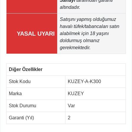
Sanayi
tarafından garanti
altındadır.
Satışını yapmış olduğumuz
havalı tüfek/tabancaları satın
YASAL UYARI
alabilmek için 18 yaşını
doldurmuş olmanız
gerekmektedir.
Diğer Özellikler
Stok Kodu
KUZEY-A-K300
Marka
KUZEY
Stok Durumu
Var
Garanti (Yıl)
2