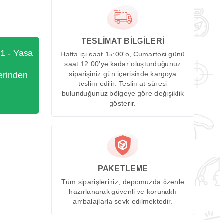
TESLİMAT BİLGİLERİ
71 - Yasa
Hafta içi saat 15:00'e, Cumartesi günü
saat 12:00'ye kadar oluşturduğunuz
erinden
siparişiniz gün içerisinde kargoya
teslim edilir. Teslimat süresi
bulunduğunuz bölgeye göre değişiklik
gösterir.
PAKETLEME
Tüm siparişleriniz, depomuzda özenle
hazırlanarak güvenli ve korunaklı
ambalajlarla sevk edilmektedir.