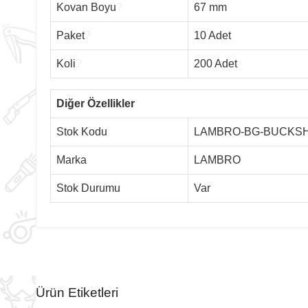
Kovan Boyu
?
67 mm
Paket
?
10 Adet
Koli
?
200 Adet
Diğer Özellikler
Stok Kodu
LAMBRO-BG-BUCKS
Marka
LAMBRO
Stok Durumu
Var
Ürün Etiketleri