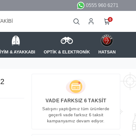
0555 960 6271
0
TAKİBİ
İYİM & AYAKKABI
OPTİK & ELEKTRONİK
HATSAN
12
VADE FARKSIZ 6 TAKSİT
Satışını yaptığımız tüm ürünlerde
geçerli vade farksız 6 taksit
kampanyamız devam ediyor.