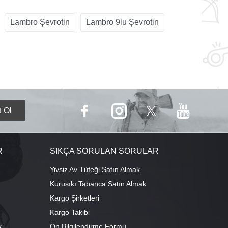
Lambro Şevrotin
Lambro 9lu Şevrotin
R
SIKÇA SORULAN SORULAR
Yivsiz Av Tüfeği Satın Almak
Kurusıkı Tabanca Satın Almak
Kargo Şirketleri
Kargo Takibi
k
Ön Bilgilendirme Formu