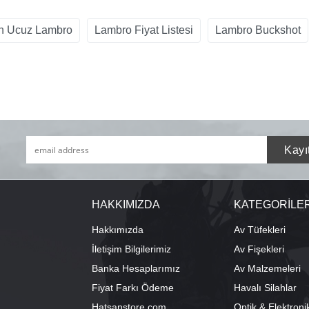
n Ucuz Lambro
Lambro Fiyat Listesi
Lambro Buckshot
HAKKIMIZDA
KATEGORİLE
Hakkımızda
Av Tüfekleri
İletişim Bilgilerimiz
Av Fişekleri
Banka Hesaplarımız
Av Malzemeleri
Fiyat Farkı Ödeme
Havalı Silahlar
Hatsanstore.com
Optik & Elektroni