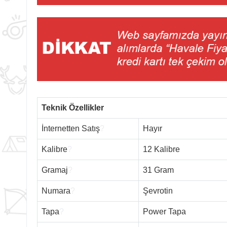
Teknik Özellikler
İnternetten Satış
?
Hayır
Kalibre
?
12 Kalibre
Gramaj
?
31 Gram
Numara
?
Şevrotin
Tapa
?
Power Tapa