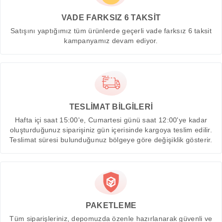
VADE FARKSIZ 6 TAKSİT
Satışını yaptığımız tüm ürünlerde geçerli vade farksız 6 taksit
kampanyamız devam ediyor.
TESLİMAT BİLGİLERİ
Hafta içi saat 15:00'e, Cumartesi günü saat 12:00'ye kadar
oluşturduğunuz siparişiniz gün içerisinde kargoya teslim edilir.
Teslimat süresi bulunduğunuz bölgeye göre değişiklik gösterir.
PAKETLEME
Tüm siparişleriniz, depomuzda özenle hazırlanarak güvenli ve