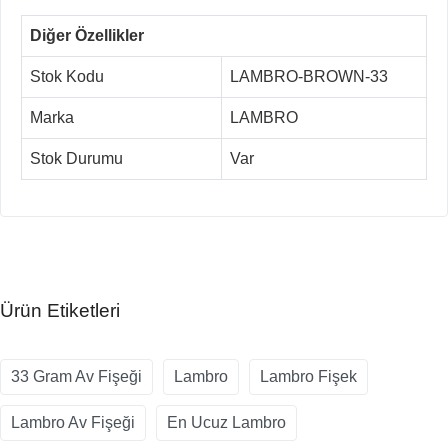
Diğer Özellikler
Stok Kodu
LAMBRO-BROWN-33
Marka
LAMBRO
Stok Durumu
Var
Ürün Etiketleri
33 Gram Av Fişeği
Lambro
Lambro Fişek
Lambro Av Fişeği
En Ucuz Lambro