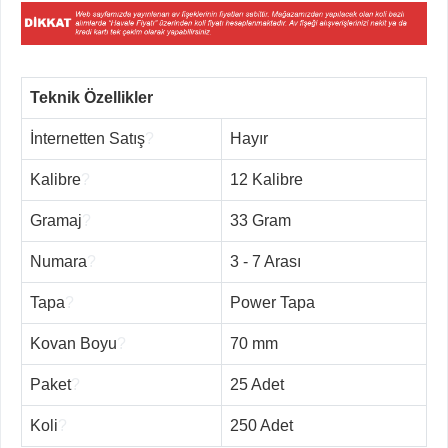
Teknik Özellikler
İnternetten Satış
?
Hayır
Kalibre
?
12 Kalibre
Gramaj
?
33 Gram
Numara
?
3 - 7 Arası
Tapa
?
Power Tapa
Kovan Boyu
?
70 mm
Paket
?
25 Adet
Koli
?
250 Adet