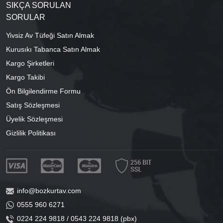
SIKÇA SORULAN
SORULAR
Yivsiz Av Tüfeği Satın Almak
Kurusıkı Tabanca Satın Almak
Kargo Şirketleri
Kargo Takibi
Ön Bilgilendirme Formu
Satış Sözleşmesi
Üyelik Sözleşmesi
Gizlilik Politikası
info@bozkurtav.com
0555 960 6271
0224 224 9818 / 0543 224 9818 (pbx)