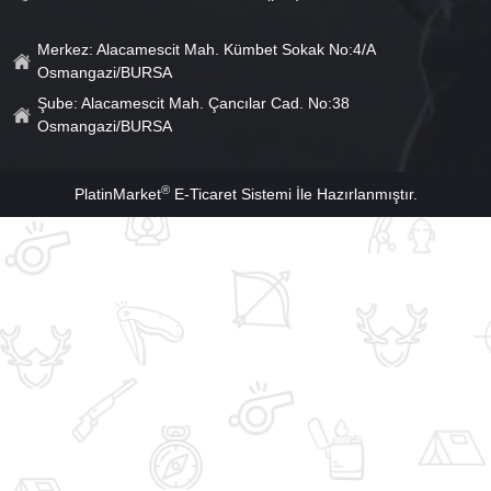
Merkez: Alacamescit Mah. Kümbet Sokak No:4/A
Osmangazi/BURSA
Şube: Alacamescit Mah. Çancılar Cad. No:38
Osmangazi/BURSA
®
PlatinMarket
E-Ticaret Sistemi
İle Hazırlanmıştır.