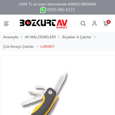
0555 960 6271
0
Anasayfa
AV MALZEMELERİ
Bıçaklar & Çakılar
Çok Amaçlı Çakılar
LANSKY