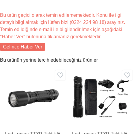
Bu ürün geçici olarak temin edilememektedir. Konu ile ilgi
detaylı bilgi almak için lütfen bizi (0224 224 98 18) arayınız.
Temin edildiğinde e-mail ile bilgilendirilmek için aşağıdaki
"Haber Ver" butonuna tıklamanız gerekmektedir.
Gelince Haber Ver
Bu ürünün yerine tercih edebileceğiniz ürünler
Led Lenser TT3R Taktik El
Led Lenser TT3R Taktik El