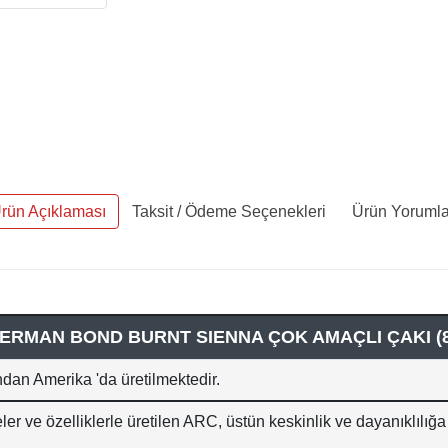
rün Açıklaması
Taksit / Ödeme Seçenekleri
Ürün Yorumla
ERMAN BOND BURNT SIENNA ÇOK AMAÇLI ÇAKI (8
dan Amerika 'da üretilmektedir.
 ve özelliklerle üretilen ARC, üstün keskinlik ve dayanıklılığ