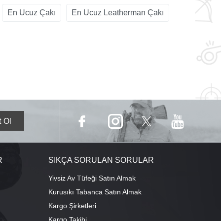
En Ucuz Çakı
En Ucuz Leatherman Çakı
R
SIKÇA SORULAN SORULAR
Yivsiz Av Tüfeği Satın Almak
Kurusıkı Tabanca Satın Almak
Kargo Şirketleri
Kargo Takibi