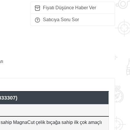
Fiyatı Düşünce Haber Ver
Satıcıya Soru Sor
rı
33307)
a sahip MagnaCut çelik bıçağa sahip ilk çok amaçlı