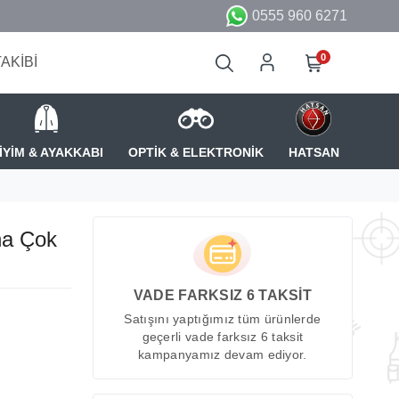
0555 960 6271
0
TAKİBİ
İYİM & AYAKKABI
OPTİK & ELEKTRONİK
HATSAN
na Çok
VADE FARKSIZ 6 TAKSİT
Satışını yaptığımız tüm ürünlerde
geçerli vade farksız 6 taksit
kampanyamız devam ediyor.