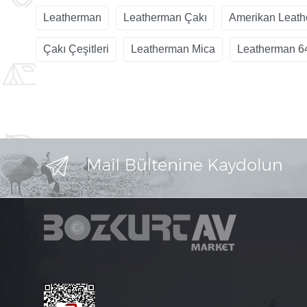
Leatherman
Leatherman Çakı
Amerikan Leat
Çakı Çeşitleri
Leatherman Mica
Leatherman 6