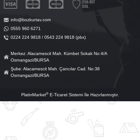
info@bozkurtav.com
0555 960 6271
0224 224 9818 / 0543 224 9818 (pbx)
Merkez: Alacamescit Mah. Kümbet Sokak No:4/A
Osmangazi/BURSA
Şube: Alacamescit Mah. Çancılar Cad. No:38
Osmangazi/BURSA
®
PlatinMarket
E-Ticaret Sistemi
İle Hazırlanmıştır.