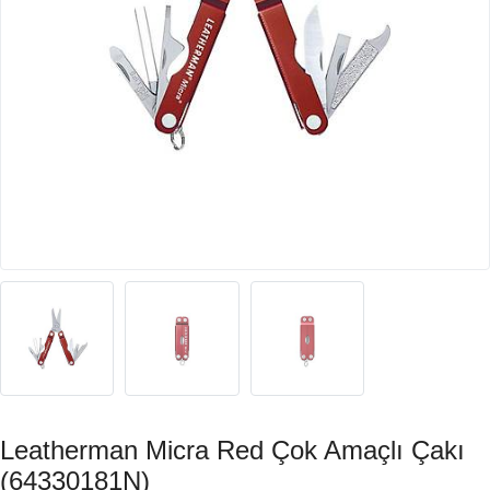
Leatherman Micra Red Çok Amaçlı Çakı
(64330181N)