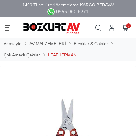
0555 960 6271
0
Anasayfa
AV MALZEMELERİ
Bıçaklar & Çakılar
Çok Amaçlı Çakılar
LEATHERMAN