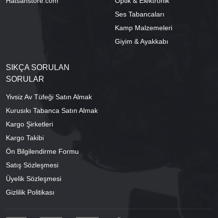
Hatsanstore.com
Optik & Elektronik
Ses Tabancaları
Kamp Malzemeleri
Giyim & Ayakkabı
SIKÇA SORULAN
SORULAR
Yivsiz Av Tüfeği Satın Almak
Kurusıkı Tabanca Satın Almak
Kargo Şirketleri
Kargo Takibi
Ön Bilgilendirme Formu
Satış Sözleşmesi
Üyelik Sözleşmesi
Gizlilik Politikası