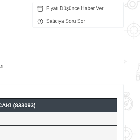
Fiyatı Düşünce Haber Ver
Satıcıya Soru Sor
rı
KI (833093)