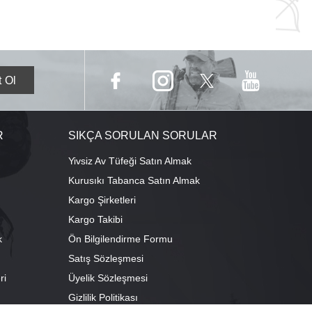
R
SIKÇA SORULAN SORULAR
Yivsiz Av Tüfeği Satın Almak
Kurusıkı Tabanca Satın Almak
Kargo Şirketleri
Kargo Takibi
k
Ön Bilgilendirme Formu
Satış Sözleşmesi
ri
Üyelik Sözleşmesi
ı
Gizlilik Politikası