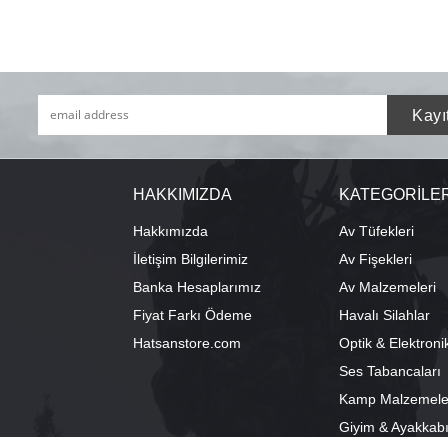
HAKKIMIZDA
KATEGORİLE
Hakkımızda
Av Tüfekleri
İletişim Bilgilerimiz
Av Fişekleri
Banka Hesaplarımız
Av Malzemeleri
Fiyat Farkı Ödeme
Havalı Silahlar
Hatsanstore.com
Optik & Elektroni
Ses Tabancaları
Kamp Malzemele
Giyim & Ayakkab