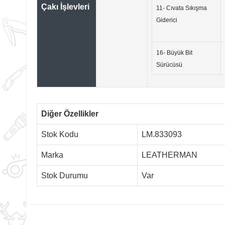
Çakı İşlevleri
11- Cıvata Sıkışma
Giderici
16- Büyük Bit
Sürücüsü
Diğer Özellikler
Stok Kodu
LM.833093
Marka
LEATHERMAN
Stok Durumu
Var