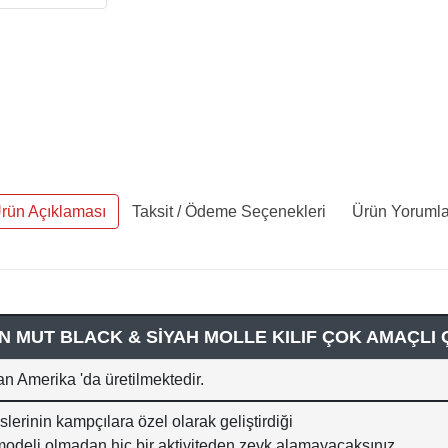
rün Açıklaması
Taksit / Ödeme Seçenekleri
Ürün Yorumla
 MUT BLACK & SİYAH MOLLE KILIF ÇOK AMAÇLI ÇA
n Amerika 'da üretilmektedir.
rinin kampçılara özel olarak geliştirdiği
odeli olmadan hiç bir aktiviteden zevk alamayacaksınız.