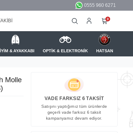
0555 960 6271
0
TAKİBİ
İYİM & AYAKKABI
OPTİK & ELEKTRONİK
HATSAN
h Molle
)
VADE FARKSIZ 6 TAKSİT
Satışını yaptığımız tüm ürünlerde
geçerli vade farksız 6 taksit
kampanyamız devam ediyor.