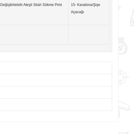
 Değiştirilebilir Ateşli Silah Sökme Pimi
15- Karabina/Şişe
Açacağı