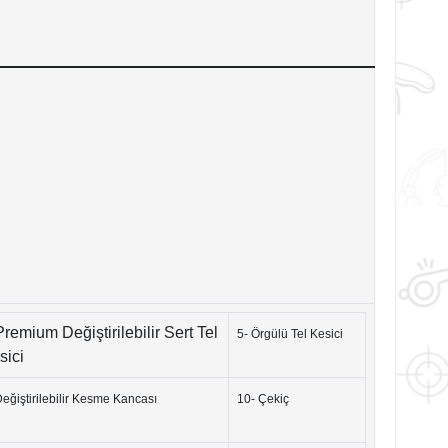
Premium Değiştirilebilir Sert Tel
5- Örgülü Tel Kesici
sici
Değiştirilebilir Kesme Kancası
10- Çekiç