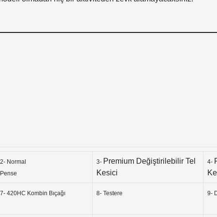
Premium Değiştirilebilir Tel
2- Normal
3-
4-
Kesici
Ke
Pense
7- 420HC Kombin Bıçağı
8- Testere
9- 