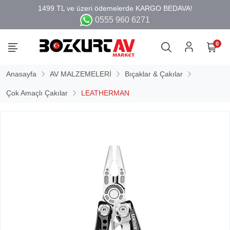
0555 960 6271
0
Anasayfa
AV MALZEMELERİ
Bıçaklar & Çakılar
Çok Amaçlı Çakılar
LEATHERMAN