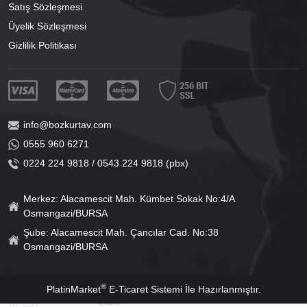
Satış Sözleşmesi
Üyelik Sözleşmesi
Gizlilik Politikası
info@bozkurtav.com
0555 960 6271
0224 224 9818 / 0543 224 9818 (pbx)
Merkez: Alacamescit Mah. Kümbet Sokak No:4/A
Osmangazi/BURSA
Şube: Alacamescit Mah. Çancılar Cad. No:38
Osmangazi/BURSA
®
PlatinMarket
E-Ticaret Sistemi
İle Hazırlanmıştır.