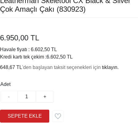
Leatherman Skeletool CX Black & Silver
Çok Amaçlı Çakı (830923)
6.950,00 TL
Havale fiyatı :
6.602,50 TL
Kredi kartı tek çekim :
6.602,50 TL
648,67 TL
'den başlayan taksit seçenekleri için
tıklayın.
Adet
-
+