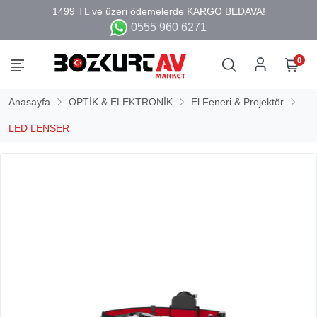
0555 960 6271
0
Anasayfa
OPTİK & ELEKTRONİK
El Feneri & Projektör
LED LENSER