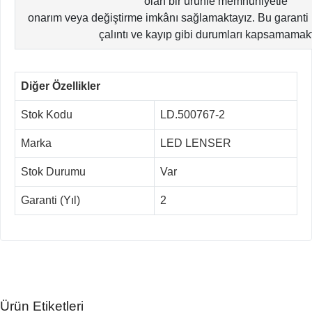
olan bir ürünle memnuniyetle
onarım veya değiştirme imkânı sağlamaktayız. Bu garanti is
çalıntı ve kayıp gibi durumları kapsamamak
Diğer Özellikler
Stok Kodu
LD.500767-2
Marka
LED LENSER
Stok Durumu
Var
Garanti (Yıl)
2
Ürün Etiketleri