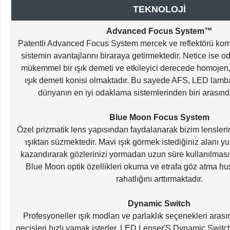
TEKNOLOJİ
Advanced Focus System™
Patentli Advanced Focus System mercek ve reflektörü komb
sistemin avantajlarını biraraya getirmektedir. Netice ise
mükemmel bir ışık demeti ve etkileyici derecede homojen
ışık demeti konisi olmaktadır. Bu sayede AFS, LED lamba
dünyanın en iyi odaklama sistemlerinden biri arasınd
Blue Moon Focus System
Özel prizmatik lens yapısından faydalanarak bizim lensleri
ışıktan süzmektedir. Mavi ışık görmek istediğiniz alanı 
kazandırarak gözlerinizi yormadan uzun süre kullanılması
Blue Moon optik özellikleri okuma ve etrafa göz atma 
rahatlığını arttırmaktadır.
Dynamic Switch
Profesyoneller ışık modları ve parlaklık seçenekleri arasın
geçişleri hızlı yamak isterler. LED Lenser'S Dynamic Swit