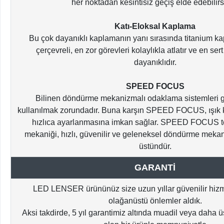
her noktadan kesintisiz geçiş elde edebilirs
Katı-Eloksal Kaplama
Bu çok dayanıklı kaplamanın yanı sırasında titanium ka
çerçevreli, en zor görevleri kolaylıkla atlatır ve en ser
dayanıklıdır.
SPEED FOCUS
Bilinen döndürme mekanizmalı odaklama sistemleri ge
kullanılmak zorundadır. Buna karşın SPEED FOCUS, ışık ko
hızlıca ayarlanmasına imkan sağlar. SPEED FOCUS tek
mekaniği, hızlı, güvenilir ve geleneksel döndürme mekan
üstündür.
GARANTİ
LED LENSER ürününüz size uzun yıllar güvenilir hizm
olağanüstü önlemler aldık.
Aksi takdirde, 5 yıl garantimiz altında muadil veya daha ü