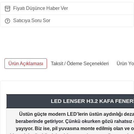
Fiyatı Düşünce Haber Ver
Satıcıya Soru Sor
Ürün Açıklaması
Taksit / Ödeme Seçenekleri
Ürün Yo
LED LENSER H3.2 KAFA FENER
Üstün güçte modern LED'lerin üstün aydınlığı deza
beraberinde getiriyor. Çünkü okurken gözü rahatsız e
yayıyor. Biz ise, pil yuvasına monte edilmiş olan ve