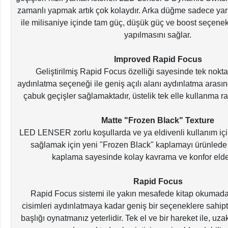
zamanlı yapmak artık çok kolaydır. Arka düğme sadece yar
ile milisaniye içinde tam güç, düşük güç ve boost seçenek
yapılmasını sağlar.
Improved Rapid Focus
Geliştirilmiş Rapid Focus özelliği sayesinde tek nok
aydınlatma seçeneği ile geniş açılı alanı aydınlatma aras
çabuk geçişler sağlamaktadır, üstelik tek elle kullanma rah
Matte "Frozen Black" Texture
LED LENSER zorlu koşullarda ve ya eldivenli kullanım içi
sağlamak için yeni "Frozen Black" kaplamayı ürünlede 
kaplama sayesinde kolay kavrama ve konfor elde 
Rapid Focus
Rapid Focus sistemi ile yakın mesafede kitap okumada
cisimleri aydınlatmaya kadar geniş bir seçeneklere sahipti
başlığı oynatmanız yeterlidir. Tek el ve bir hareket ile, uz