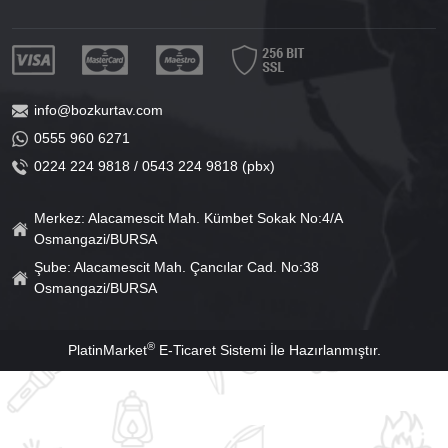
info@bozkurtav.com
0555 960 6271
0224 224 9818 / 0543 224 9818 (pbx)
Merkez: Alacamescit Mah. Kümbet Sokak No:4/A
Osmangazi/BURSA
Şube: Alacamescit Mah. Çancılar Cad. No:38
Osmangazi/BURSA
®
PlatinMarket
E-Ticaret Sistemi
İle Hazırlanmıştır.