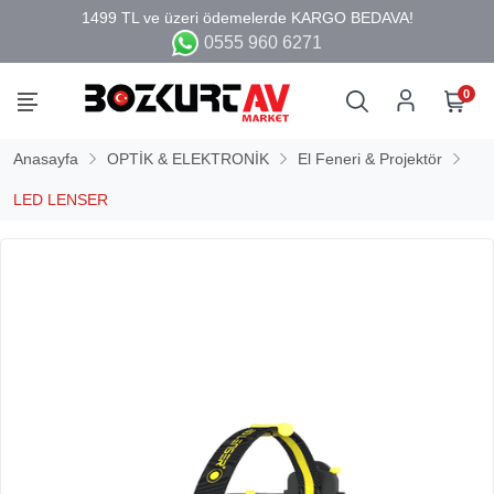
0555 960 6271
0
Anasayfa
OPTİK & ELEKTRONİK
El Feneri & Projektör
LED LENSER