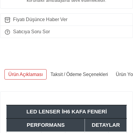
korunaklı ambalajlarla sevk edilmektedir.
Fiyatı Düşünce Haber Ver
Satıcıya Soru Sor
Ürün Açıklaması
Taksit / Ödeme Seçenekleri
Ürün Yo
LED LENSER İH6 KAFA FENERİ
PERFORMANS
DETAYLAR