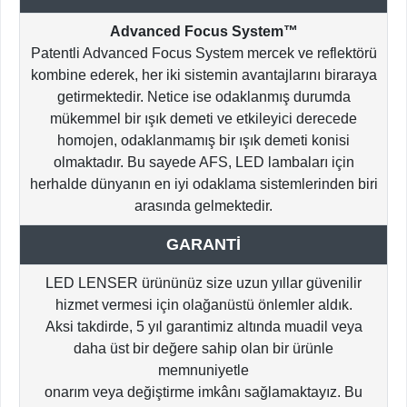
Advanced Focus System™
Patentli Advanced Focus System mercek ve reflektörü
kombine ederek, her iki sistemin avantajlarını biraraya
getirmektedir. Netice ise odaklanmış durumda
mükemmel bir ışık demeti ve etkileyici derecede
homojen, odaklanmamış bir ışık demeti konisi
olmaktadır. Bu sayede AFS, LED lambaları için
herhalde dünyanın en iyi odaklama sistemlerinden biri
arasında gelmektedir.
GARANTİ
LED LENSER ürününüz size uzun yıllar güvenilir
hizmet vermesi için olağanüstü önlemler aldık.
Aksi takdirde, 5 yıl garantimiz altında muadil veya
daha üst bir değere sahip olan bir ürünle
memnuniyetle
onarım veya değiştirme imkânı sağlamaktayız. Bu