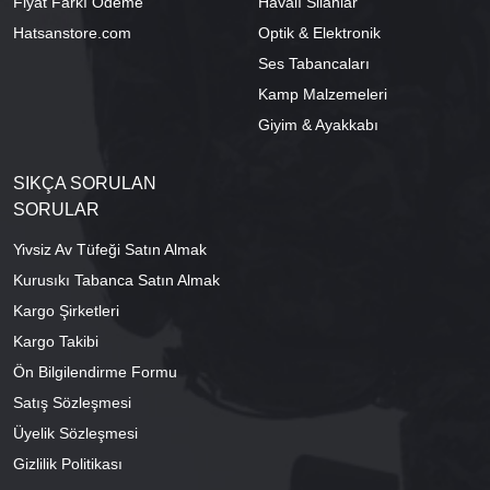
Fiyat Farkı Ödeme
Havalı Silahlar
Hatsanstore.com
Optik & Elektronik
Ses Tabancaları
Kamp Malzemeleri
Giyim & Ayakkabı
SIKÇA SORULAN
SORULAR
Yivsiz Av Tüfeği Satın Almak
Kurusıkı Tabanca Satın Almak
Kargo Şirketleri
Kargo Takibi
Ön Bilgilendirme Formu
Satış Sözleşmesi
Üyelik Sözleşmesi
Gizlilik Politikası