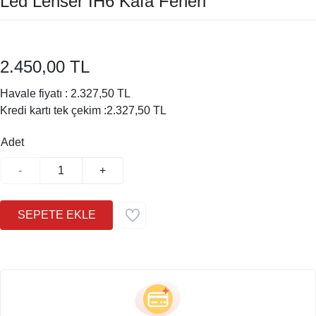
Led Lenser İH6 Kafa Feneri
2.450,00 TL
Havale fiyatı :
2.327,50 TL
Kredi kartı tek çekim :
2.327,50 TL
Adet
-
+