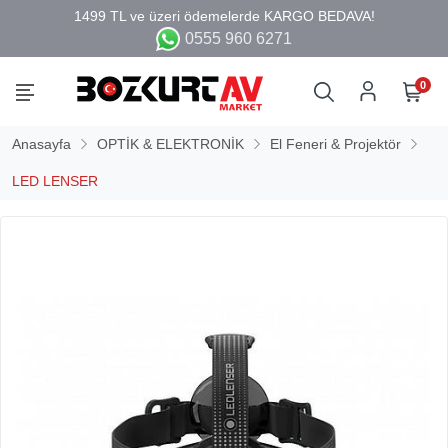
0555 960 6271
0
Anasayfa
OPTİK & ELEKTRONİK
El Feneri & Projektör
LED LENSER