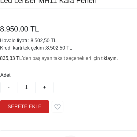
Led Lenser MH11 Kafa Feneri
8.950,00 TL
Havale fiyatı :
8.502,50 TL
Kredi kartı tek çekim :
8.502,50 TL
835,33 TL
'den başlayan taksit seçenekleri için
tıklayın.
Adet
-
+