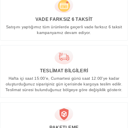
VADE FARKSIZ 6 TAKSİT
Satışını yaptığımız tüm ürünlerde geçerli vade farksız 6 taksit
kampanyamız devam ediyor.
TESLİMAT BİLGİLERİ
Hafta içi saat 15:00'e, Cumartesi günü saat 12:00'ye kadar
oluşturduğunuz siparişiniz gün içerisinde kargoya teslim edilir.
Teslimat süresi bulunduğunuz bölgeye göre değişiklik gösterir.
PAKETLEME