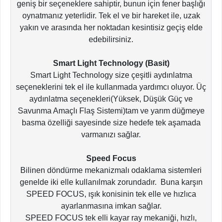
geniş bir seçeneklere sahiptir, bunun için fener başlığı
oynatmanız yeterlidir. Tek el ve bir hareket ile, uzak
yakın ve arasında her noktadan kesintisiz geçiş elde
edebilirsiniz.
Smart Light Technology (Basit)
Smart Light Technology size çeşitli aydınlatma
seçeneklerini tek el ile kullanmada yardımcı oluyor. Üç
aydınlatma seçenekleri(Yüksek, Düşük Güç ve
Savunma Amaçlı Flaş Sistemi)tam ve yarım düğmeye
basma özelliği sayesinde size hedefe tek aşamada
varmanızı sağlar.
Speed Focus
Bilinen döndürme mekanizmalı odaklama sistemleri
genelde iki elle kullanılmak zorundadır. Buna karşın
SPEED FOCUS, ışık konisinin tek elle ve hızlıca
ayarlanmasına imkan sağlar.
SPEED FOCUS tek elli kayar ray mekaniği, hızlı,