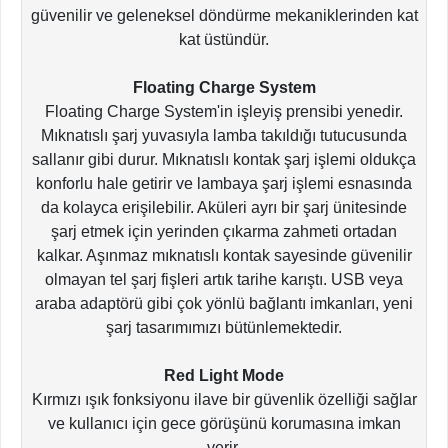
güvenilir ve geleneksel döndürme mekaniklerinden kat
kat üstündür.
Floating Charge System
Floating Charge System'in işleyiş prensibi yenedir.
Mıknatıslı şarj yuvasıyla lamba takıldığı tutucusunda
sallanır gibi durur. Mıknatıslı kontak şarj işlemi oldukça
konforlu hale getirir ve lambaya şarj işlemi esnasında
da kolayca erişilebilir. Aküleri ayrı bir şarj ünitesinde
şarj etmek için yerinden çıkarma zahmeti ortadan
kalkar. Aşınmaz mıknatıslı kontak sayesinde güvenilir
olmayan tel şarj fişleri artık tarihe karıştı. USB veya
araba adaptörü gibi çok yönlü bağlantı imkanları, yeni
şarj tasarımımızı bütünlemektedir.
Red Light Mode
Kırmızı ışık fonksiyonu ilave bir güvenlik özelliği sağlar
ve kullanıcı için gece görüşünü korumasına imkan
verir.