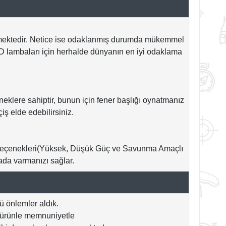
irmektedir. Netice ise odaklanmış durumda mükemmel
ED lambaları için herhalde dünyanın en iyi odaklama
eklere sahiptir, bunun için fener başlığı oynatmanız
iş elde edebilirsiniz.
ma seçenekleri(Yüksek, Düşük Güç ve Savunma Amaçlı
da varmanızı sağlar.
 önlemler aldık.
ir ürünle memnuniyetle