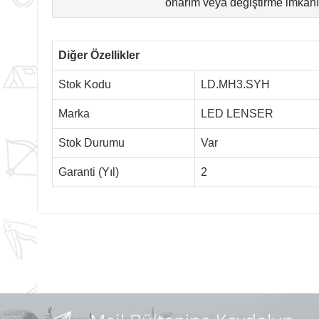
onarım veya değiştirme imkânı 
Diğer Özellikler
Stok Kodu
LD.MH3.SYH
Marka
LED LENSER
Stok Durumu
Var
Garanti (Yıl)
2