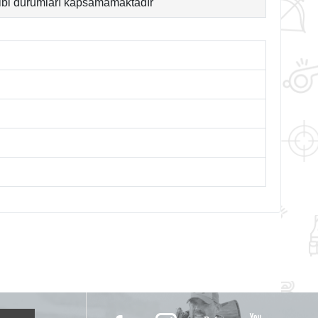
 gibi durumları kapsamamaktadır