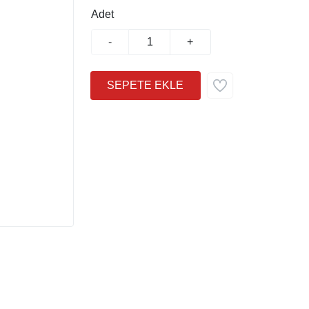
Adet
-
+