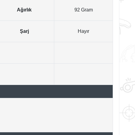
Ağırlık
92 Gram
Şarj
Hayır