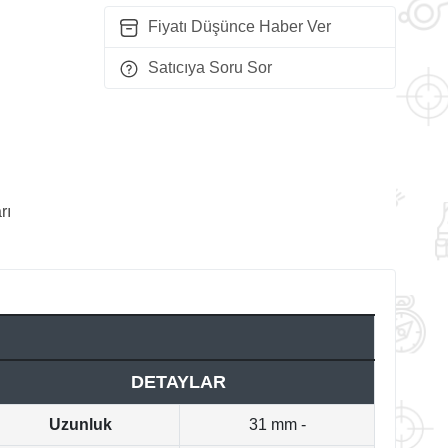
Fiyatı Düşünce Haber Ver
Satıcıya Soru Sor
rı
DETAYLAR
Uzunluk
31 mm -