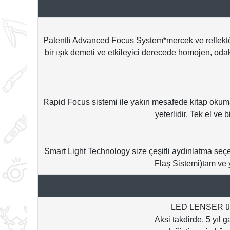
Patentli Advanced Focus System*mercek ve reflektö
bir ışık demeti ve etkileyici derecede homojen, od
Rapid Focus sistemi ile yakın mesafede kitap okumad
yeterlidir. Tek el ve
Smart Light Technology size çeşitli aydınlatma se
Flaş Sistemi)tam ve
LED LENSER ürün
Aksi takdirde, 5 yıl 