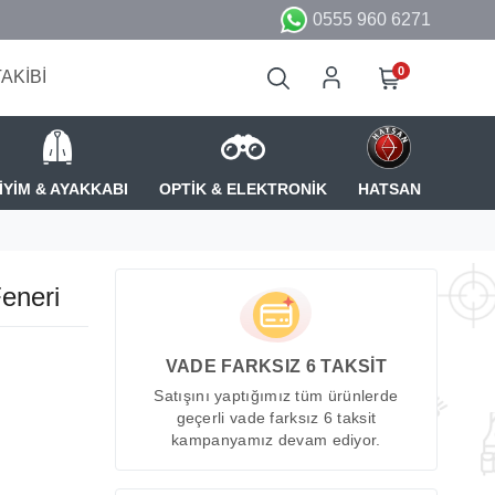
0555 960 6271
0
TAKİBİ
İYİM & AYAKKABI
OPTİK & ELEKTRONİK
HATSAN
eneri
VADE FARKSIZ 6 TAKSİT
Satışını yaptığımız tüm ürünlerde
geçerli vade farksız 6 taksit
kampanyamız devam ediyor.