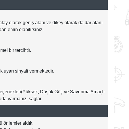
atay olarak geniş alanı ve dikey olarak da dar alanı
n emin olabilirsiniz.
 bir tercihtir.
k uyarı sinyali vermektedir.
ma seçenekleri(Yüksek, Düşük Güç ve Savunma Amaçlı
da varmanızı sağlar.
 önlemler aldık.