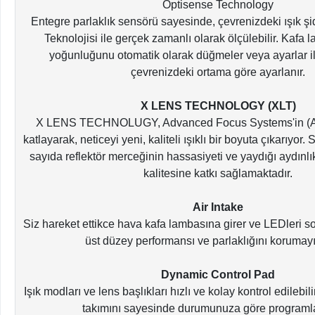
Optisense Technology
Entegre parlaklık sensörü sayesinde, çevrenizdeki ışık
Teknolojisi ile gerçek zamanlı olarak ölçülebilir. Kafa 
yoğunluğunu otomatik olarak düğmeler veya ayarlar 
çevrenizdeki ortama göre ayarlanır.
X LENS TECHNOLOGY (XLT)
X LENS TECHNOLUGY, Advanced Focus Systems'in (AFS
katlayarak, neticeyi yeni, kaliteli ışıklı bir boyuta çıkarıyor.
sayıda reflektör merceğinin hassasiyeti ve yaydığı aydınlık
kalitesine katkı sağlamaktadır.
Air Intake
Siz hareket ettikce hava kafa lambasına girer ve LEDleri s
üst düzey performansı ve parlaklığını korumayı
Dynamic Control Pad
Işık modları ve lens başlıkları hızlı ve kolay kontrol edilebil
takımını sayesinde durumunuza göre programla