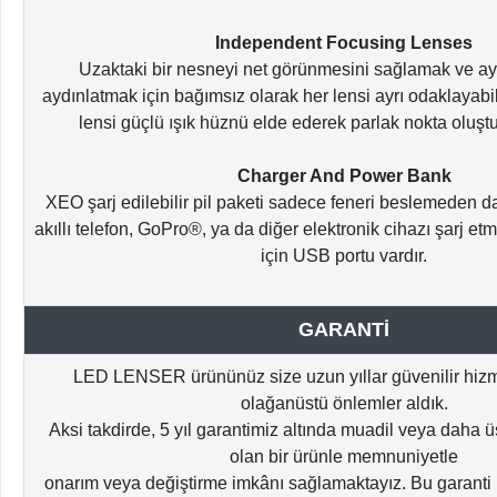
Independent Focusing Lenses
Uzaktaki bir nesneyi net görünmesini sağlamak ve ay
aydınlatmak için bağımsız olarak her lensi ayrı odaklayabili
lensi güçlü ışık hüznü elde ederek parlak nokta oluşt
Charger And Power Bank
XEO şarj edilebilir pil paketi sadece feneri beslemeden da
akıllı telefon, GoPro®, ya da diğer elektronik cihazı şarj etm
için USB portu vardır.
GARANTİ
LED LENSER ürününüz size uzun yıllar güvenilir hizm
olağanüstü önlemler aldık.
Aksi takdirde, 5 yıl garantimiz altında muadil veya daha ü
olan bir ürünle memnuniyetle
onarım veya değiştirme imkânı sağlamaktayız. Bu garanti is