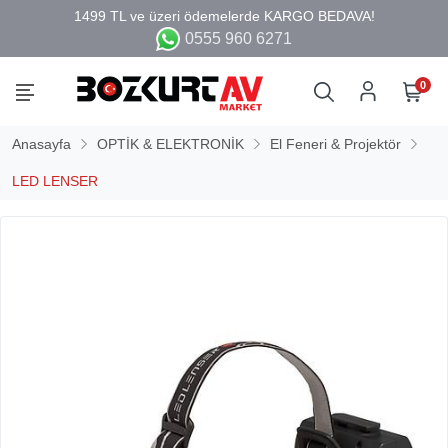
0555 960 6271
0
Anasayfa
OPTİK & ELEKTRONİK
El Feneri & Projektör
LED LENSER