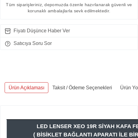
Tüm siparişleriniz, depomuzda özenle hazırlanarak güvenli ve
korunaklı ambalajlarla sevk edilmektedir.
Fiyatı Düşünce Haber Ver
Satıcıya Soru Sor
Ürün Açıklaması
Taksit / Ödeme Seçenekleri
Ürün Yo
LED LENSER XEO 19R SİYAH KAFA F
( BİSİKLET BAĞLANTI APARATI İLE BİR