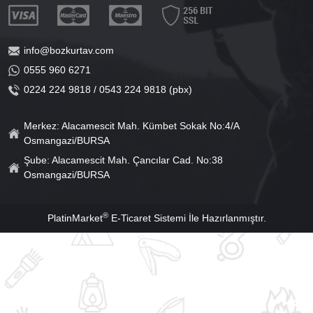
info@bozkurtav.com
0555 960 6271
0224 224 9818 / 0543 224 9818 (pbx)
Merkez: Alacamescit Mah. Kümbet Sokak No:4/A
Osmangazi/BURSA
Şube: Alacamescit Mah. Çancılar Cad. No:38
Osmangazi/BURSA
®
PlatinMarket
E-Ticaret Sistemi
İle Hazırlanmıştır.