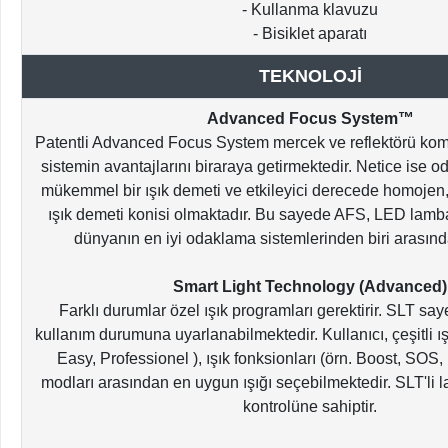
- Kullanma klavuzu
- Bisiklet aparatı
TEKNOLOJİ
Advanced Focus System™
Patentli Advanced Focus System mercek ve reflektörü komb
sistemin avantajlarını biraraya getirmektedir. Netice ise
mükemmel bir ışık demeti ve etkileyici derecede homojen
ışık demeti konisi olmaktadır. Bu sayede AFS, LED lamba
dünyanın en iyi odaklama sistemlerinden biri arasınd
Smart Light Technology (Advanced)
Farklı durumlar özel ışık programları gerektirir. SLT sa
kullanım durumuna uyarlanabilmektedir. Kullanıcı, çeşitli ış
Easy, Professionel ), ışık fonksionları (örn. Boost, SOS,
modları arasından en uygun ışığı seçebilmektedir. SLT'li l
kontrolüne sahiptir.