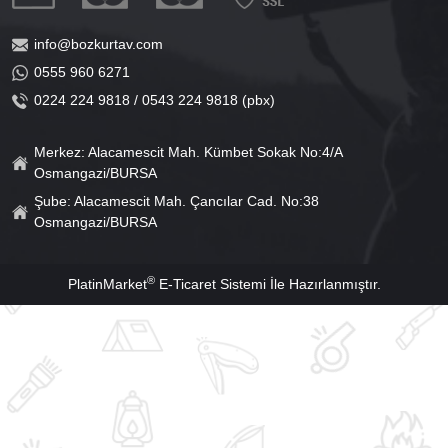
info@bozkurtav.com
0555 960 6271
0224 224 9818 / 0543 224 9818 (pbx)
Merkez: Alacamescit Mah. Kümbet Sokak No:4/A
Osmangazi/BURSA
Şube: Alacamescit Mah. Çancılar Cad. No:38
Osmangazi/BURSA
®
PlatinMarket
E-Ticaret Sistemi
İle Hazırlanmıştır.