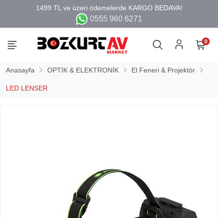
0555 960 6271
0
Anasayfa
OPTİK & ELEKTRONİK
El Feneri & Projektör
LED LENSER