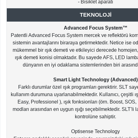
- Bisiklet aparatı
TEKNOLOJİ
Advanced Focus System™
Patentli Advanced Focus System mercek ve reflektörü komb
sistemin avantajlarını biraraya getirmektedir. Netice ise
mükemmel bir ışık demeti ve etkileyici derecede homojen
ışık demeti konisi olmaktadır. Bu sayede AFS, LED lamba
dünyanın en iyi odaklama sistemlerinden biri arasınd
Smart Light Technology (Advanced)
Farklı durumlar özel ışık programları gerektirir. SLT sa
kullanım durumuna uyarlanabilmektedir. Kullanıcı, çeşitli ış
Easy, Professionel ), ışık fonksionları (örn. Boost, SOS,
modları arasından en uygun ışığı seçebilmektedir. SLT'li l
kontrolüne sahiptir.
Optisense Technology