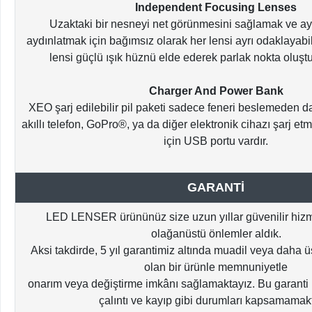
Independent Focusing Lenses
Uzaktaki bir nesneyi net görünmesini sağlamak ve ay
aydınlatmak için bağımsız olarak her lensi ayrı odaklayabili
lensi güçlü ışık hüznü elde ederek parlak nokta oluşt
Charger And Power Bank
XEO şarj edilebilir pil paketi sadece feneri beslemeden da
akıllı telefon, GoPro®, ya da diğer elektronik cihazı şarj etm
için USB portu vardır.
GARANTİ
LED LENSER ürününüz size uzun yıllar güvenilir hizm
olağanüstü önlemler aldık.
Aksi takdirde, 5 yıl garantimiz altında muadil veya daha ü
olan bir ürünle memnuniyetle
onarım veya değiştirme imkânı sağlamaktayız. Bu garanti is
çalıntı ve kayıp gibi durumları kapsamamak