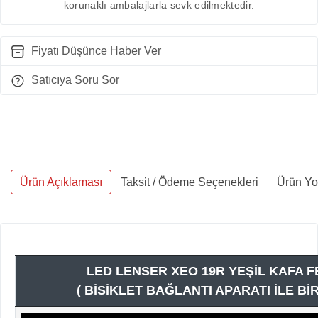
korunaklı ambalajlarla sevk edilmektedir.
Fiyatı Düşünce Haber Ver
Satıcıya Soru Sor
Ürün Açıklaması
Taksit / Ödeme Seçenekleri
Ürün Yo
LED LENSER XEO 19R YEŞİL KAFA F
( BİSİKLET BAĞLANTI APARATI İLE BİR