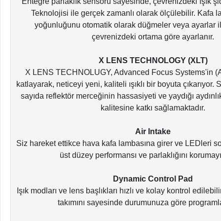
Entegre parlaklık sensörü sayesinde, çevrenizdeki ışık
Teknolojisi ile gerçek zamanlı olarak ölçülebilir. Kafa 
yoğunluğunu otomatik olarak düğmeler veya ayarlar 
çevrenizdeki ortama göre ayarlanır.
X LENS TECHNOLOGY (XLT)
X LENS TECHNOLUGY, Advanced Focus Systems'in (AFS
katlayarak, neticeyi yeni, kaliteli ışıklı bir boyuta çıkarıyor.
sayıda reflektör merceğinin hassasiyeti ve yaydığı aydınlık
kalitesine katkı sağlamaktadır.
Air Intake
Siz hareket ettikce hava kafa lambasına girer ve LEDleri s
üst düzey performansı ve parlaklığını korumayı
Dynamic Control Pad
Işık modları ve lens başlıkları hızlı ve kolay kontrol edilebil
takımını sayesinde durumunuza göre programla