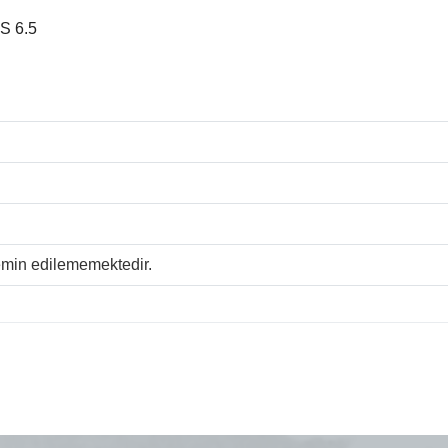
S 6.5
temin edilememektedir.