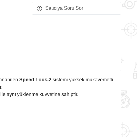
Satıcıya Soru Sor
lanabilen
Speed Lock-2
sistemi yüksek mukavemetli
r.
e aynı yüklenme kuvvetine sahiptir.