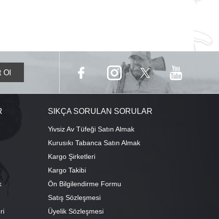
R
SIKÇA SORULAN SORULAR
Yivsiz Av Tüfeği Satın Almak
Kurusıkı Tabanca Satın Almak
Kargo Şirketleri
Kargo Takibi
k
Ön Bilgilendirme Formu
Satış Sözleşmesi
ri
Üyelik Sözleşmesi