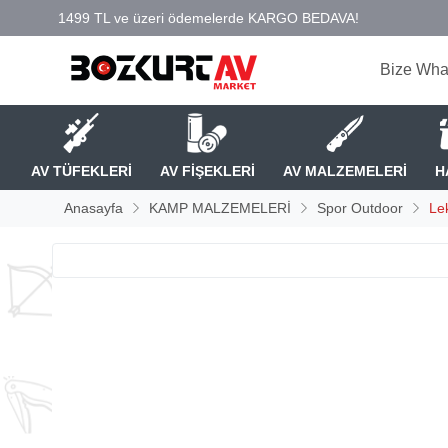
Bize Wha
AV TÜFEKLERİ
AV FİŞEKLERİ
AV MALZEMELERİ
H
Anasayfa
KAMP MALZEMELERİ
Spor Outdoor
Le