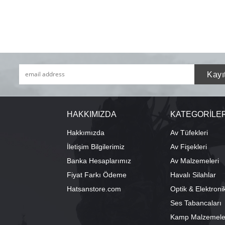
HAKKIMIZDA
KATEGORİLE
Hakkımızda
Av Tüfekleri
İletişim Bilgilerimiz
Av Fişekleri
Banka Hesaplarımız
Av Malzemeleri
Fiyat Farkı Ödeme
Havalı Silahlar
Hatsanstore.com
Optik & Elektroni
Ses Tabancaları
Kamp Malzemele