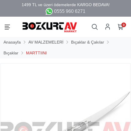
0555 960 6271
0
Anasayfa
AV MALZEMELERİ
Bıçaklar & Çakılar
Bıçaklar
MARTTIINI