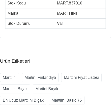
Stok Kodu
MART.837010
Marka
MARTTIINI
Stok Durumu
Var
Ürün Etiketleri
Marttiini
Martini Finlandiya
Marttini Fiyat Listesi
Marttiini Bıçak
Martini Bıçak
En Ucuz Marttiini Bıçak
Marttiini Basic 75