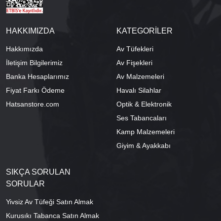
HAKKIMIZDA
KATEGORİLER
Hakkımızda
Av Tüfekleri
İletişim Bilgilerimiz
Av Fişekleri
Banka Hesaplarımız
Av Malzemeleri
Fiyat Farkı Ödeme
Havalı Silahlar
Hatsanstore.com
Optik & Elektronik
Ses Tabancaları
Kamp Malzemeleri
Giyim & Ayakkabı
SIKÇA SORULAN
SORULAR
Yivsiz Av Tüfeği Satın Almak
Kurusıkı Tabanca Satın Almak