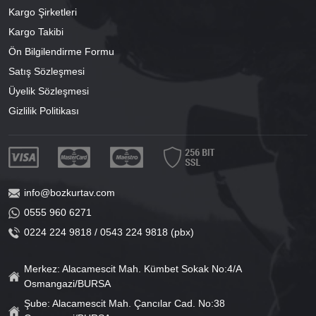
Kargo Şirketleri
Kargo Takibi
Ön Bilgilendirme Formu
Satış Sözleşmesi
Üyelik Sözleşmesi
Gizlilik Politikası
info@bozkurtav.com
0555 960 6271
0224 224 9818 / 0543 224 9818 (pbx)
Merkez: Alacamescit Mah. Kümbet Sokak No:4/A
Osmangazi/BURSA
Şube: Alacamescit Mah. Çancılar Cad. No:38