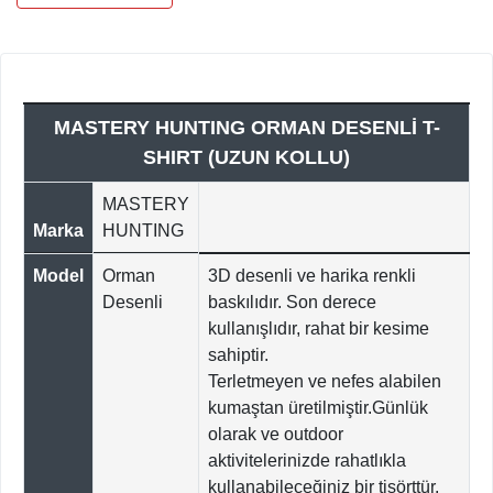
MASTERY HUNTING ORMAN DESENLİ T-
SHIRT (UZUN KOLLU)
MASTERY
Marka
HUNTING
Model
Orman
3D desenli ve harika renkli
Desenli
baskılıdır. Son derece
kullanışlıdır, rahat bir kesime
sahiptir.
Terletmeyen ve nefes alabilen
kumaştan üretilmiştir.Günlük
olarak ve outdoor
aktivitelerinizde rahatlıkla
kullanabileceğiniz bir tişörttür.