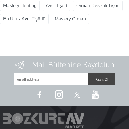
Mastery Hunting
Avcı Tişört
Orman Desenli Tişört
En Ucuz Avcı Tişörtü
Mastery Orman