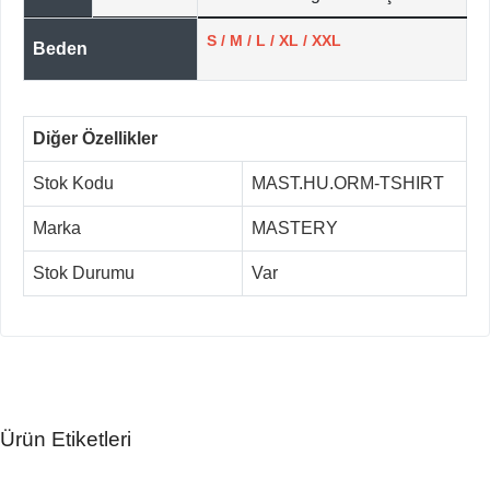
S / M / L / XL / XXL
Beden
Diğer Özellikler
Stok Kodu
MAST.HU.ORM-TSHIRT
Marka
MASTERY
Stok Durumu
Var
Ürün Etiketleri