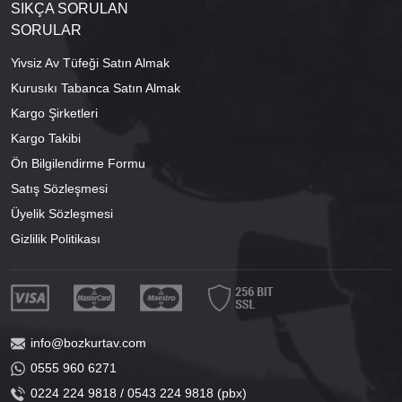
SIKÇA SORULAN
SORULAR
Yivsiz Av Tüfeği Satın Almak
Kurusıkı Tabanca Satın Almak
Kargo Şirketleri
Kargo Takibi
Ön Bilgilendirme Formu
Satış Sözleşmesi
Üyelik Sözleşmesi
Gizlilik Politikası
info@bozkurtav.com
0555 960 6271
0224 224 9818 / 0543 224 9818 (pbx)