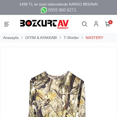
0555 960 6271
0
Anasayfa
GİYİM & AYAKKABI
T-Shirtler
MASTERY