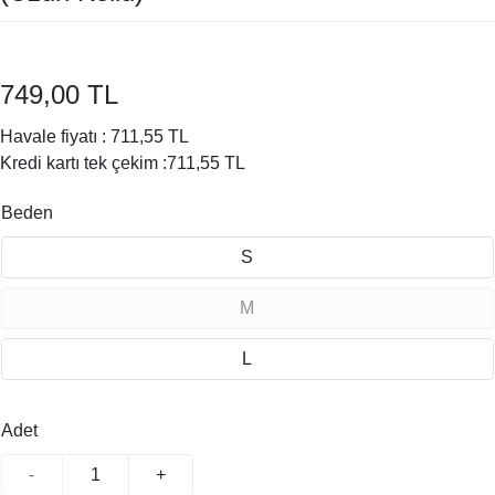
749,00 TL
Havale fiyatı :
711,55 TL
Kredi kartı tek çekim :
711,55 TL
Beden
S
M
L
Adet
-
+