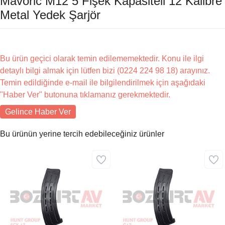
Mavoric M12 5 Fişek Kapasiteli 12 Kalibre
Metal Yedek Şarjör
Bu ürün geçici olarak temin edilememektedir. Konu ile ilgi
detaylı bilgi almak için lütfen bizi (0224 224 98 18) arayınız.
Temin edildiğinde e-mail ile bilgilendirilmek için aşağıdaki
"Haber Ver" butonuna tıklamanız gerekmektedir.
Gelince Haber Ver
Bu ürünün yerine tercih edebileceğiniz ürünler