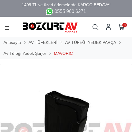
0555 960 6271
0
Anasayfa
AV TÜFEKLERİ
AV TÜFEĞİ YEDEK PARÇA
Av Tüfeği Yedek Şarjör
MAVORIC