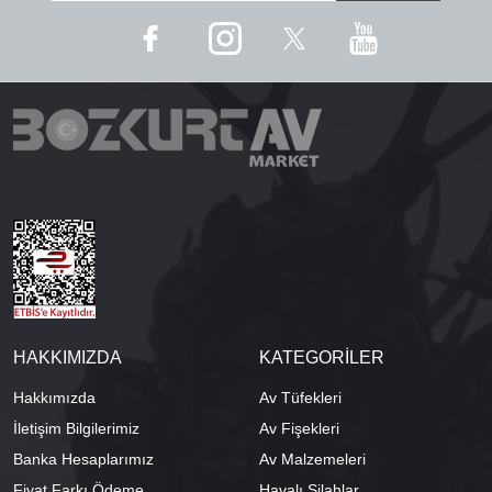
HAKKIMIZDA
KATEGORİLER
Hakkımızda
Av Tüfekleri
İletişim Bilgilerimiz
Av Fişekleri
Banka Hesaplarımız
Av Malzemeleri
Fiyat Farkı Ödeme
Havalı Silahlar