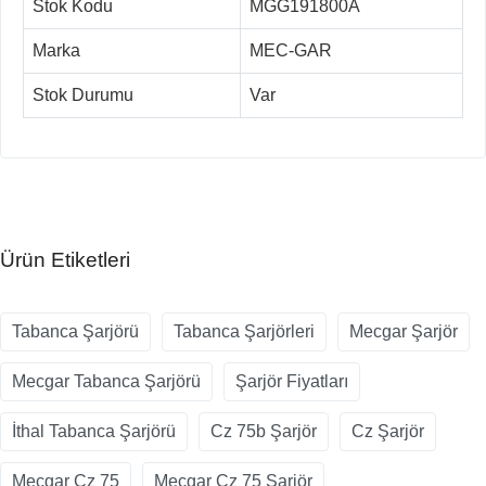
Stok Kodu
MGG191800A
Marka
MEC-GAR
Stok Durumu
Var
Ürün Etiketleri
Tabanca Şarjörü
Tabanca Şarjörleri
Mecgar Şarjör
Mecgar Tabanca Şarjörü
Şarjör Fiyatları
İthal Tabanca Şarjörü
Cz 75b Şarjör
Cz Şarjör
Mecgar Cz 75
Mecgar Cz 75 Şarjör