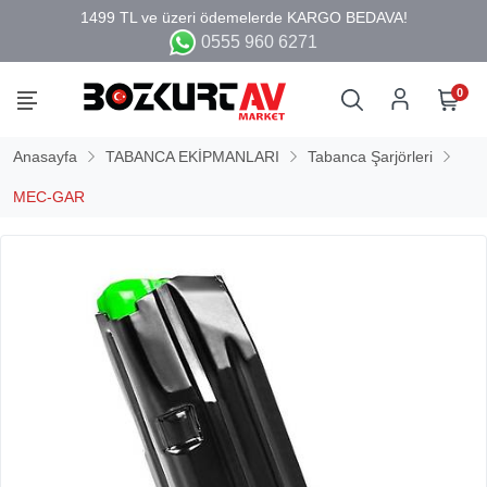
0555 960 6271
0
Anasayfa
TABANCA EKİPMANLARI
Tabanca Şarjörleri
MEC-GAR