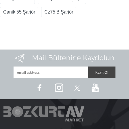
Canik 55 Şarjör
Cz75 B Şarjör