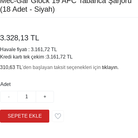
Mec-Gar Glock 19 AFC Tabanca Şarjörü
(18 Adet - Siyah)
3.328,13 TL
Havale fiyatı :
3.161,72 TL
Kredi kartı tek çekim :
3.161,72 TL
310,63 TL
'den başlayan taksit seçenekleri için
tıklayın.
Adet
-
+