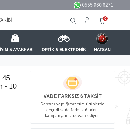
0555 960 6271
0
TAKİBİ
İYİM & AYAKKABI
OPTİK & ELEKTRONİK
HATSAN
 45
h - 10
VADE FARKSIZ 6 TAKSİT
Satışını yaptığımız tüm ürünlerde
geçerli vade farksız 6 taksit
kampanyamız devam ediyor.