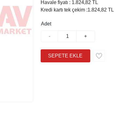
Havale fiyatı :
1.824,82 TL
Kredi kartı tek çekim :
1.824,82 TL
Adet
-
+