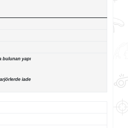
a bulunan yapı
arjörlerde iade