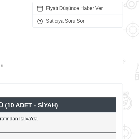
Fiyatı Düşünce Haber Ver
Satıcıya Soru Sor
rı
(10 ADET - SİYAH)
afından İtalya'da