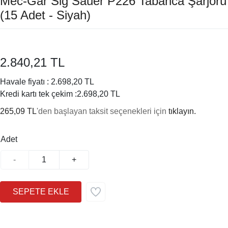
Mec-Gar Sig Sauer P226 Tabanca Şarjörü
(15 Adet - Siyah)
2.840,21 TL
Havale fiyatı :
2.698,20 TL
Kredi kartı tek çekim :
2.698,20 TL
265,09 TL
'den başlayan taksit seçenekleri için
tıklayın.
Adet
-
+