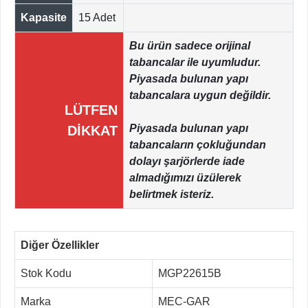
Kapasite
15 Adet
Bu ürün sadece orijinal
tabancalar ile uyumludur.
Piyasada bulunan yapı
tabancalara uygun değildir.
LÜTFEN
Piyasada bulunan yapı
DİKKAT
tabancaların çokluğundan
dolayı şarjörlerde iade
almadığımızı üzülerek
belirtmek isteriz.
Diğer Özellikler
Stok Kodu
MGP22615B
Marka
MEC-GAR