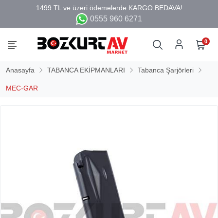
0555 960 6271
0
Anasayfa
TABANCA EKİPMANLARI
Tabanca Şarjörleri
MEC-GAR