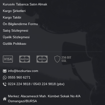
Kurusıkı Tabanca Satın Almak
Kargo Şirketleri
Kargo Takibi
Ön Bilgilendirme Formu
Satış Sözleşmesi
Üyelik Sözleşmesi
Gizlilik Politikası
info@bozkurtav.com
0555 960 6271
0224 224 9818 / 0543 224 9818 (pbx)
Merkez: Alacamescit Mah. Kümbet Sokak No:4/A
Osmangazi/BURSA