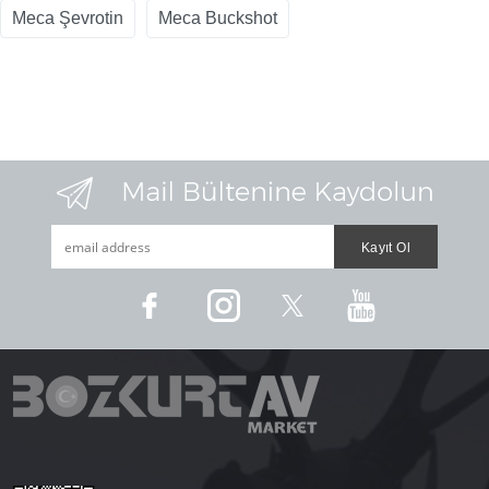
Meca Şevrotin
Meca Buckshot