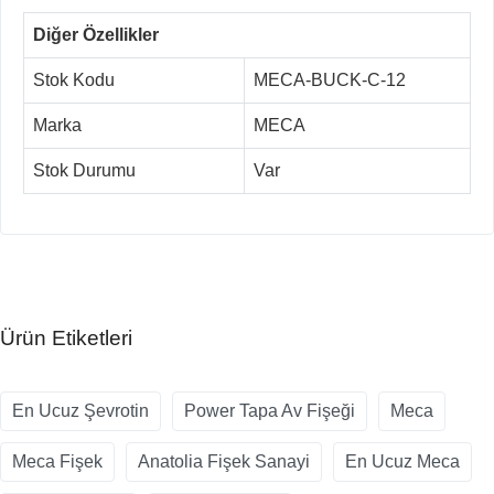
Diğer Özellikler
Stok Kodu
MECA-BUCK-C-12
Marka
MECA
Stok Durumu
Var
Ürün Etiketleri
En Ucuz Şevrotin
Power Tapa Av Fişeği
Meca
Meca Fişek
Anatolia Fişek Sanayi
En Ucuz Meca