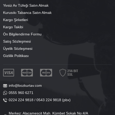
Yivsiz Av Tüfeği Satın Almak
Kurusıkı Tabanca Satın Almak
Kargo Şirketleri
Kargo Takibi
Ön Bilgilendirme Formu
Satış Sözleşmesi
Üyelik Sözleşmesi
Gizlilik Politikası
info@bozkurtav.com
0555 960 6271
0224 224 9818 / 0543 224 9818 (pbx)
Merkez: Alacamescit Mah. Kümbet Sokak No:4/A