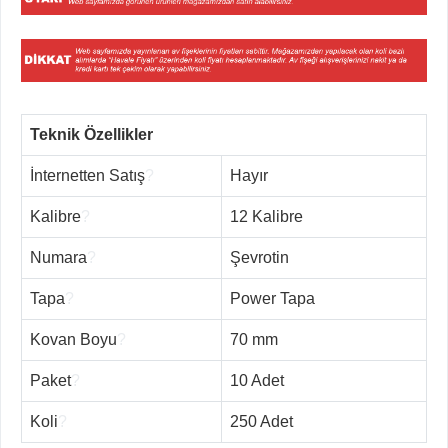
Teknik Özellikler
İnternetten Satış
?
Hayır
Kalibre
?
12 Kalibre
Numara
?
Şevrotin
Tapa
?
Power Tapa
Kovan Boyu
?
70 mm
Paket
?
10 Adet
Koli
?
250 Adet