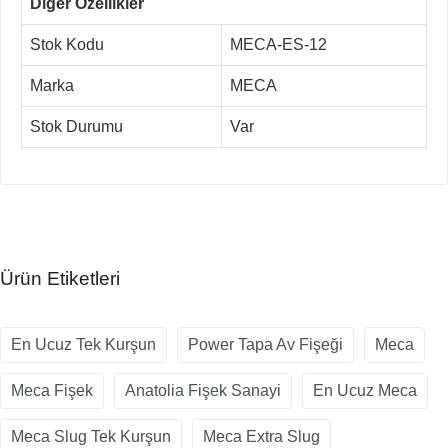
Diğer Özellikler
Stok Kodu
MECA-ES-12
Marka
MECA
Stok Durumu
Var
Ürün Etiketleri
En Ucuz Tek Kurşun
Power Tapa Av Fişeği
Meca
Meca Fişek
Anatolia Fişek Sanayi
En Ucuz Meca
Meca Slug Tek Kurşun
Meca Extra Slug