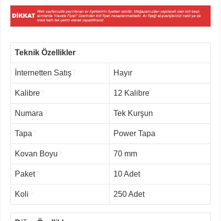
Teknik Özellikler
İnternetten Satış
?
Hayır
Kalibre
?
12 Kalibre
Numara
?
Tek Kurşun
Tapa
?
Power Tapa
Kovan Boyu
?
70 mm
Paket
?
10 Adet
Koli
?
250 Adet