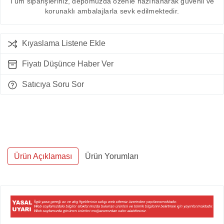
Tüm siparişleriniz, depomuzda özenle hazırlanarak güvenli ve
korunaklı ambalajlarla sevk edilmektedir.
Kıyaslama Listene Ekle
Fiyatı Düşünce Haber Ver
Satıcıya Soru Sor
Ürün Açıklaması
Ürün Yorumları