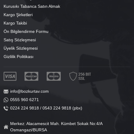
Kurusıkı Tabanca Satın Almak
Kargo Şirketleri
Kargo Takibi
Ön Bilgilendirme Formu
Satış Sözleşmesi
Üyelik Sözleşmesi
Gizlilik Politikası
info@bozkurtav.com
0555 960 6271
0224 224 9818 / 0543 224 9818 (pbx)
Merkez: Alacamescit Mah. Kümbet Sokak No:4/A
Osmangazi/BURSA