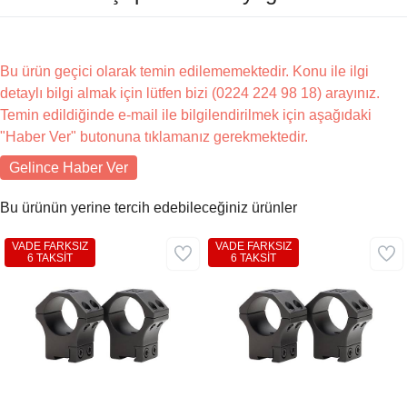
Bu ürün geçici olarak temin edilememektedir. Konu ile ilgi
detaylı bilgi almak için lütfen bizi (0224 224 98 18) arayınız.
Temin edildiğinde e-mail ile bilgilendirilmek için aşağıdaki
"Haber Ver" butonuna tıklamanız gerekmektedir.
Gelince Haber Ver
Bu ürünün yerine tercih edebileceğiniz ürünler
VADE FARKSIZ
VADE FARKSIZ
6 TAKSİT
6 TAKSİT