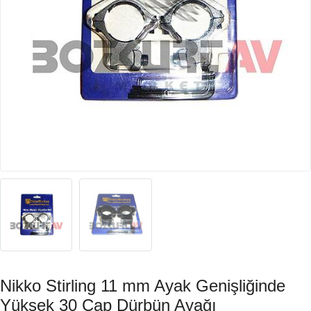
Nikko Stirling 11 mm Ayak Genişliğinde
Yüksek 30 Çap Dürbün Ayağı