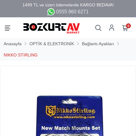
0555 960 6271
0
Anasayfa
OPTİK & ELEKTRONİK
Bağlantı Ayakları
NIKKO STIRLING