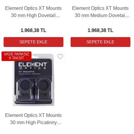
Element Optics XT Mounts
Element Optics XT Mounts
30 mm High Dovetail
30 mm Medium Dovetail
Dürbün Bağlantı Ayağı
Dürbün Bağlantı Ayağı
1.968,38 TL
1.968,38 TL
VADE FARKSIZ
6 TAKSİT
Element Optics XT Mounts
30 mm High Picatinny
Dürbün Bağlantı Ayağı