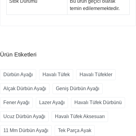
Stok Durumu
Bu ürün geçici olarak
temin edilememektedir.
Ürün Etiketleri
Dürbün Ayağı
Havalı Tüfek
Havalı Tüfekler
Alçak Dürbün Ayağı
Geniş Dürbün Ayağı
Fener Ayağı
Lazer Ayağı
Havalı Tüfek Dürbünü
Ucuz Dürbün Ayağı
Havalı Tüfek Aksesuarı
11 Mm Dürbün Ayağı
Tek Parça Ayak