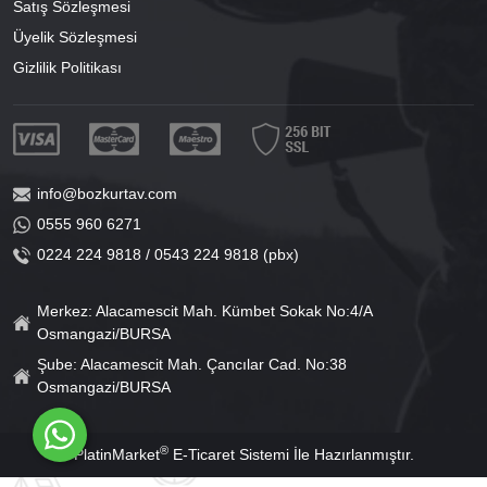
Satış Sözleşmesi
Üyelik Sözleşmesi
Gizlilik Politikası
info@bozkurtav.com
0555 960 6271
0224 224 9818 / 0543 224 9818 (pbx)
Merkez: Alacamescit Mah. Kümbet Sokak No:4/A
Osmangazi/BURSA
Şube: Alacamescit Mah. Çancılar Cad. No:38
Osmangazi/BURSA
®
PlatinMarket
E-Ticaret Sistemi
İle Hazırlanmıştır.