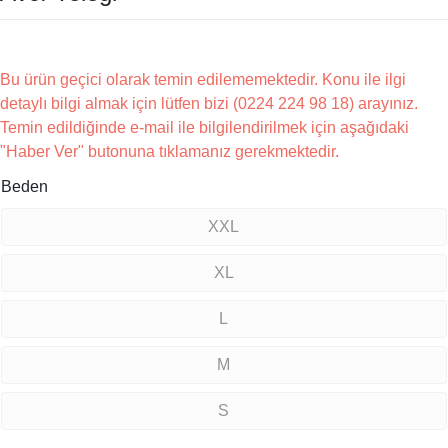
Bu ürün geçici olarak temin edilememektedir. Konu ile ilgi
detaylı bilgi almak için lütfen bizi (0224 224 98 18) arayınız.
Temin edildiğinde e-mail ile bilgilendirilmek için aşağıdaki
"Haber Ver" butonuna tıklamanız gerekmektedir.
Beden
XXL
XL
L
M
S