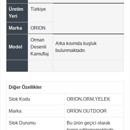
Üretim
Türkiye
Yeri
Marka
ORION
Orman
Arka kısımda kuşluk
Model
Desenli
bulunmaktadır.
Kamuflaj
Diğer Özellikler
Stok Kodu
ORION.ORM.YELEK
Marka
ORİON OUTDOOR
Stok Durumu
Bu ürün geçici olarak
temin edilememektedir.