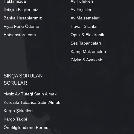
Hakkımızda
Av Tüfekleri
İletişim Bilgilerimiz
Av Fişekleri
Banka Hesaplarımız
Av Malzemeleri
Fiyat Farkı Ödeme
Havalı Silahlar
Hatsanstore.com
Optik & Elektronik
Ses Tabancaları
Kamp Malzemeleri
Giyim & Ayakkabı
SIKÇA SORULAN
SORULAR
Yivsiz Av Tüfeği Satın Almak
Kurusıkı Tabanca Satın Almak
Kargo Şirketleri
Kargo Takibi
Ön Bilgilendirme Formu