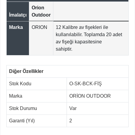
Orion
İmalatçı
Outdoor
Marka
ORION
12 Kalibre av fişekleri ile
kullanılabilir. Toplamda 20 adet
av fişeği kapasitesine
sahiptir.
Diğer Özellikler
Stok Kodu
O-SK-BCK-FİŞ
Marka
ORİON OUTDOOR
Stok Durumu
Var
Garanti (Yıl)
2