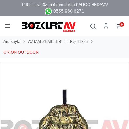
0555 960 6271
0
Anasayfa
AV MALZEMELERİ
Fişeklikler
ORİON OUTDOOR