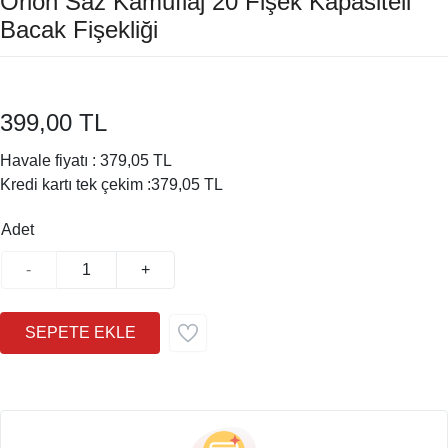
Orion Saz Kamuflaj 20 Fişek Kapasiteli
Bacak Fişekliği
399,00 TL
Havale fiyatı :
379,05 TL
Kredi kartı tek çekim :
379,05 TL
Adet
-
+