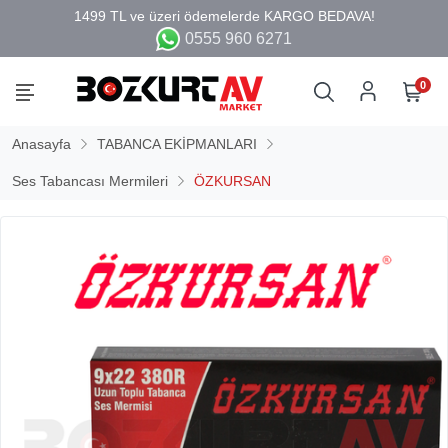
0555 960 6271
0
Anasayfa
TABANCA EKİPMANLARI
Ses Tabancası Mermileri
ÖZKURSAN