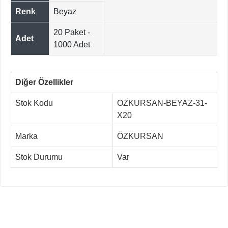
Renk
Beyaz
20 Paket -
Adet
1000 Adet
Diğer Özellikler
Stok Kodu
OZKURSAN-BEYAZ-31-
X20
Marka
ÖZKURSAN
Stok Durumu
Var