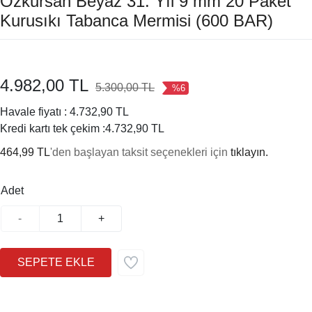
Özkursan Beyaz 31. Yıl 9 mm 20 Paket
Kurusıkı Tabanca Mermisi (600 BAR)
4.982,00 TL
5.300,00 TL
%6
Havale fiyatı :
4.732,90 TL
Kredi kartı tek çekim :
4.732,90 TL
464,99 TL
'den başlayan taksit seçenekleri için
tıklayın.
Adet
-
+