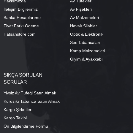
Hakkımızda
Av Tüfekleri
İletişim Bilgilerimiz
Av Fişekleri
Banka Hesaplarımız
Av Malzemeleri
Fiyat Farkı Ödeme
Havalı Silahlar
Hatsanstore.com
Optik & Elektronik
Ses Tabancaları
Kamp Malzemeleri
Giyim & Ayakkabı
SIKÇA SORULAN
SORULAR
Yivsiz Av Tüfeği Satın Almak
Kurusıkı Tabanca Satın Almak
Kargo Şirketleri
Kargo Takibi
Ön Bilgilendirme Formu