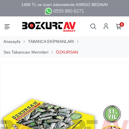
0555 960 6271
0
Anasayfa
TABANCA EKİPMANLARI
Ses Tabancası Mermileri
ÖZKURSAN