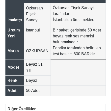
Özkursan Fişek Sanayi
Özkursan
tarafından
Fişek
İstanbul'da
üretilmektedir.
İmalatçı
Sanayi
Üretim
İstanbul
Bir paket içerisinde 50 Adet
Yeri
beyaz renk ses mermisi
bulunmaktadır.
Fabrika tarafından belirtilen
Marka
ÖZKURSAN
test basıncı 600 BAR'dır.
Beyaz 31.
Model
Yıl
Renk
Beyaz
Adet
50 Adet
Diğer Özellikler