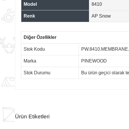
Model
8410
Renk
AP Snow
Diğer Özellikler
Stok Kodu
PW.8410.MEMBRANE
Marka
PINEWOOD
Stok Durumu
Bu ürün geçici olarak 
Ürün Etiketleri