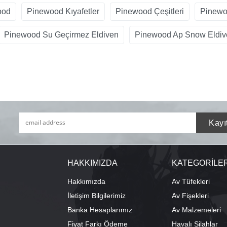
ood
Pinewood Kıyafetler
Pinewood Çeşitleri
Pinewo
Pinewood Su Geçirmez Eldiven
Pinewood Ap Snow Eldiv
HAKKIMIZDA
KATEGORİLE
Hakkımızda
Av Tüfekleri
İletişim Bilgilerimiz
Av Fişekleri
Banka Hesaplarımız
Av Malzemeleri
Fiyat Farkı Ödeme
Havalı Silahlar