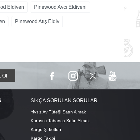
od Eldiven
Pinewood Avcı Eldiveni
en
Pinewood Atış Eldiv
R
SIKÇA SORULAN SORULAR
Yivsiz Av Tüfeği Satın Almak
Kurusıkı Tabanca Satın Almak
Kargo Şirketleri
Kargo Takibi