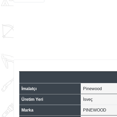
İmalatçı
Pinewood
Üretim Yeri
İsveç
Marka
PINEWOOD