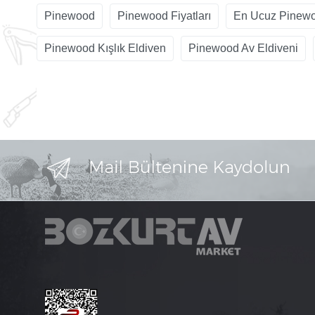
Pinewood
Pinewood Fiyatları
En Ucuz Pinew
Pinewood Kışlık Eldiven
Pinewood Av Eldiveni