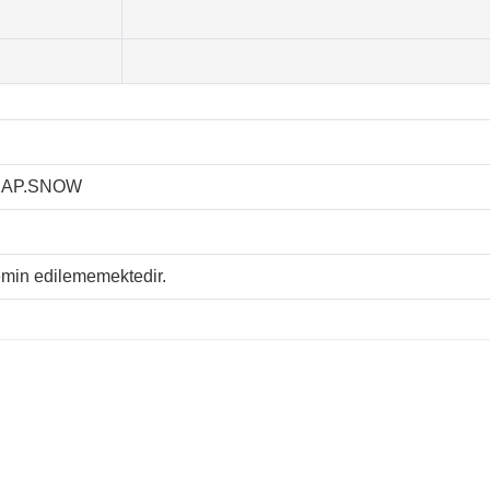
.AP.SNOW
temin edilememektedir.