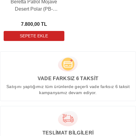
Beretta Patrol Mojave
Desert Polar (PB-
P3015T200301B5)
7.800,00 TL
VADE FARKSIZ 6 TAKSİT
Satışını yaptığımız tüm ürünlerde geçerli vade farksız 6 taksit
kampanyamız devam ediyor.
TESLİMAT BİLGİLERİ