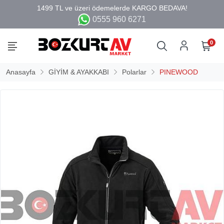
0555 960 6271
0
Anasayfa
GİYİM & AYAKKABI
Polarlar
PINEWOOD