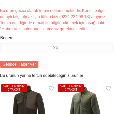
Bu ürün geçici olarak temin edilememektedir. Konu ile ilgi
detaylı bilgi almak için lütfen bizi (0224 224 98 18) arayınız.
Temin edildiğinde e-mail ile bilgilendirilmek için aşağıdaki
"Haber Ver" butonuna tıklamanız gerekmektedir.
Beden
XXL
Gelince Haber Ver
Bu ürünün yerine tercih edebileceğiniz ürünler
VADE FARKSIZ
VADE FARKSIZ
6 TAKSİT
6 TAKSİT