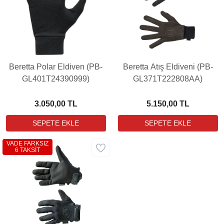
Beretta Polar Eldiven (PB-
Beretta Atış Eldiveni (PB-
GL401T24390999)
GL371T222808AA)
3.050,00 TL
5.150,00 TL
VADE FARKSIZ
6 TAKSİT