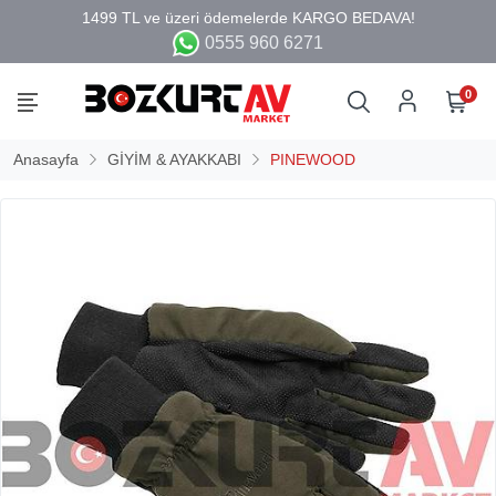
0555 960 6271
0
Anasayfa
GİYİM & AYAKKABI
PINEWOOD