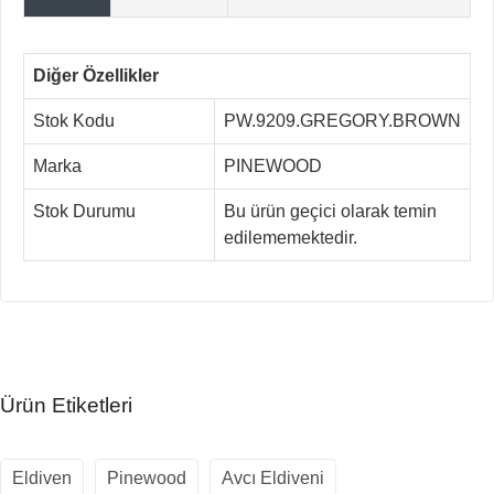
Diğer Özellikler
Stok Kodu
PW.9209.GREGORY.BROWN
Marka
PINEWOOD
Stok Durumu
Bu ürün geçici olarak temin
edilememektedir.
Ürün Etiketleri
Eldiven
Pinewood
Avcı Eldiveni