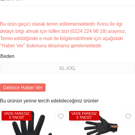
Bu ürün geçici olarak temin edilememektedir. Konu ile ilgi
detaylı bilgi almak için lütfen bizi (0224 224 98 18) arayınız.
Temin edildiğinde e-mail ile bilgilendirilmek için aşağıdaki
"Haber Ver" butonuna tıklamanız gerekmektedir.
Beden
XL-XXL
Gelince Haber Ver
Bu ürünün yerine tercih edebileceğiniz ürünler
VADE FARKSIZ
VADE FARKSIZ
6 TAKSİT
6 TAKSİT