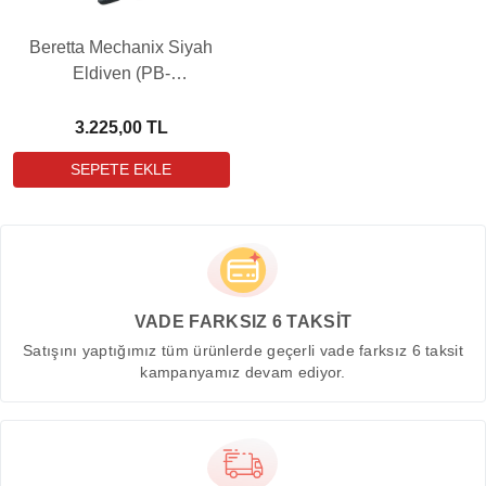
Beretta Mechanix Siyah
Eldiven (PB-
GL015T20330099)
3.225,00 TL
VADE FARKSIZ 6 TAKSİT
Satışını yaptığımız tüm ürünlerde geçerli vade farksız 6 taksit
kampanyamız devam ediyor.