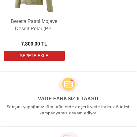
Beretta Patrol Mojave
Desert Polar (PB-
P3015T200301B5)
7.800,00 TL
VADE FARKSIZ 6 TAKSİT
Satışını yaptığımız tüm ürünlerde geçerli vade farksız 6 taksit
kampanyamız devam ediyor.