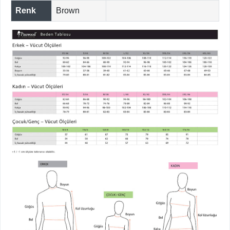
Renk
Brown