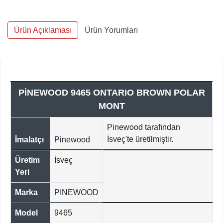
Ürün Açıklaması
Ürün Yorumları
PİNEWOOD 9465 ONTARIO BROWN POLAR
MONT
Pinewood tarafından
İsveç'te üretilmiştir.
İmalatçı
Pinewood
Üretim
İsveç
Yeri
Marka
PINEWOOD
Model
9465