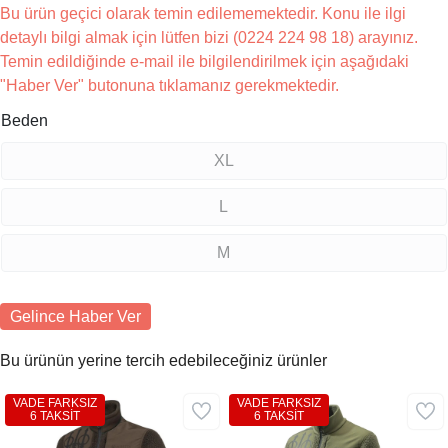
Bu ürün geçici olarak temin edilememektedir. Konu ile ilgi
detaylı bilgi almak için lütfen bizi (0224 224 98 18) arayınız.
Temin edildiğinde e-mail ile bilgilendirilmek için aşağıdaki
"Haber Ver" butonuna tıklamanız gerekmektedir.
Beden
XL
L
M
Gelince Haber Ver
Bu ürünün yerine tercih edebileceğiniz ürünler
VADE FARKSIZ
VADE FARKSIZ
6 TAKSİT
6 TAKSİT