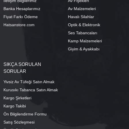
İletişim Bilgilerimiz
Av Fişekleri
Banka Hesaplarımız
Av Malzemeleri
Fiyat Farkı Ödeme
Havalı Silahlar
Hatsanstore.com
Optik & Elektronik
Ses Tabancaları
Kamp Malzemeleri
Giyim & Ayakkabı
SIKÇA SORULAN
SORULAR
Yivsiz Av Tüfeği Satın Almak
Kurusıkı Tabanca Satın Almak
Kargo Şirketleri
Kargo Takibi
Ön Bilgilendirme Formu
Satış Sözleşmesi