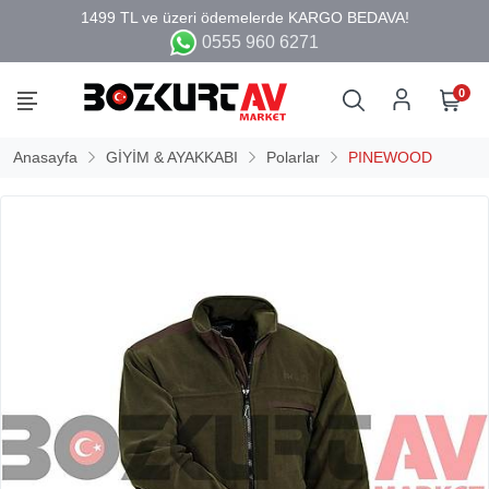
0555 960 6271
0
Anasayfa
GİYİM & AYAKKABI
Polarlar
PINEWOOD