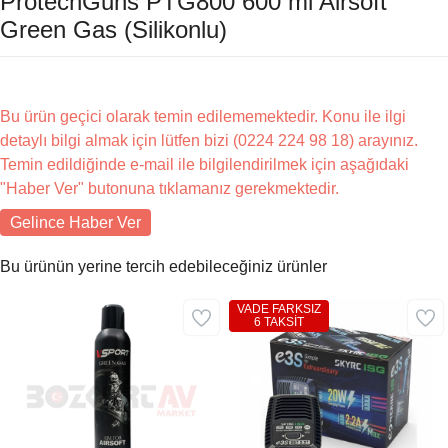
ProtechGuns PTG800 600 ml Airsoft
Green Gas (Silikonlu)
Bu ürün geçici olarak temin edilememektedir. Konu ile ilgi
detaylı bilgi almak için lütfen bizi (0224 224 98 18) arayınız.
Temin edildiğinde e-mail ile bilgilendirilmek için aşağıdaki
"Haber Ver" butonuna tıklamanız gerekmektedir.
Gelince Haber Ver
Bu ürünün yerine tercih edebileceğiniz ürünler
VADE FARKSIZ
6 TAKSİT