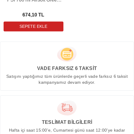
Gas (Silikonsuz)
674,10 TL
VADE FARKSIZ 6 TAKSİT
Satışını yaptığımız tüm ürünlerde geçerli vade farksız 6 taksit
kampanyamız devam ediyor.
TESLİMAT BİLGİLERİ
Hafta içi saat 15:00'e, Cumartesi günü saat 12:00'ye kadar