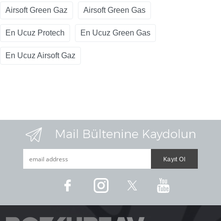
Airsoft Green Gaz
Airsoft Green Gas
En Ucuz Protech
En Ucuz Green Gas
En Ucuz Airsoft Gaz