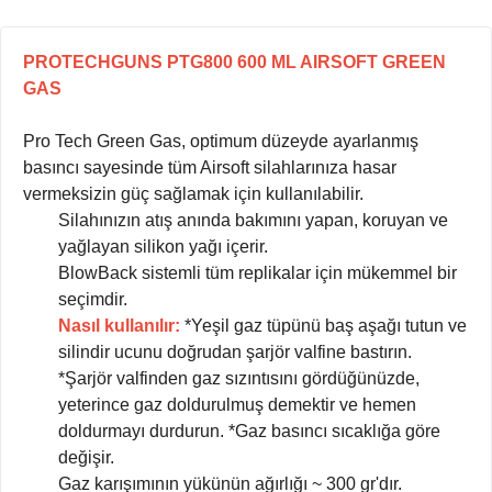
PROTECHGUNS PTG800 600 ML AIRSOFT GREEN
GAS
Pro Tech Green Gas, optimum düzeyde ayarlanmış
basıncı sayesinde tüm Airsoft silahlarınıza hasar
vermeksizin güç sağlamak için kullanılabilir.
Silahınızın atış anında bakımını yapan, koruyan ve
yağlayan silikon yağı içerir.
BlowBack sistemli tüm replikalar için mükemmel bir
seçimdir.
Nasıl kullanılır:
*Yeşil gaz tüpünü baş aşağı tutun ve
silindir ucunu doğrudan şarjör valfine bastırın.
*Şarjör valfinden gaz sızıntısını gördüğünüzde,
yeterince gaz doldurulmuş demektir ve hemen
doldurmayı durdurun. *Gaz basıncı sıcaklığa göre
değişir.
Gaz karışımının yükünün ağırlığı ~ 300 gr'dır.