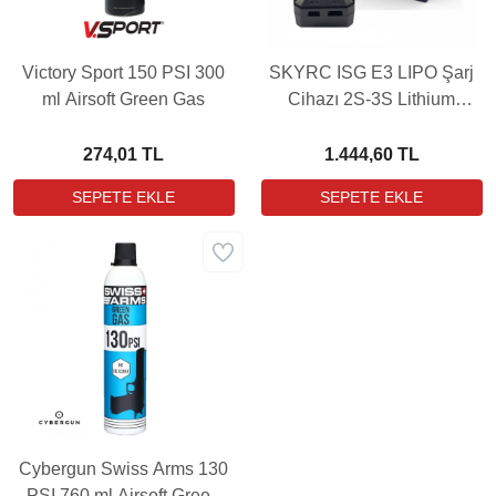
Victory Sport 150 PSI 300
SKYRC ISG E3 LIPO Şarj
ml Airsoft Green Gas
Cihazı 2S-3S Lithium
Balance Charger
274,01 TL
1.444,60 TL
Cybergun Swiss Arms 130
PSI 760 ml Airsoft Green