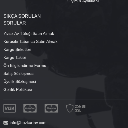
Giyim & Ayakkabı
SIKÇA SORULAN
SORULAR
Yivsiz Av Tüfeği Satın Almak
Kurusıkı Tabanca Satın Almak
Kargo Şirketleri
Kargo Takibi
Ön Bilgilendirme Formu
Satış Sözleşmesi
Üyelik Sözleşmesi
Gizlilik Politikası
info@bozkurtav.com