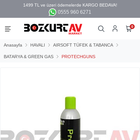
0555 960 6271
0
Anasayfa
HAVALI
AIRSOFT TÜFEK & TABANCA
BATARYA & GREEN GAS
PROTECHGUNS