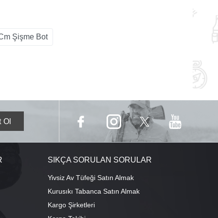
Cm Şişme Bot
R
SIKÇA SORULAN SORULAR
Yivsiz Av Tüfeği Satın Almak
Kurusıkı Tabanca Satın Almak
Kargo Şirketleri