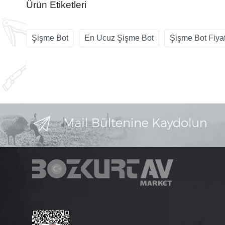
Ürün Etiketleri
Şişme Bot
En Ucuz Şişme Bot
Şişme Bot Fiyat