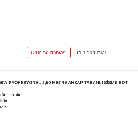
Ürün Açıklaması
Ürün Yorumları
50W PROFESYONEL 2,50 METRE AHŞAP TABANLI ŞİŞME BOT
üretilmiştir.
adır.
edir.