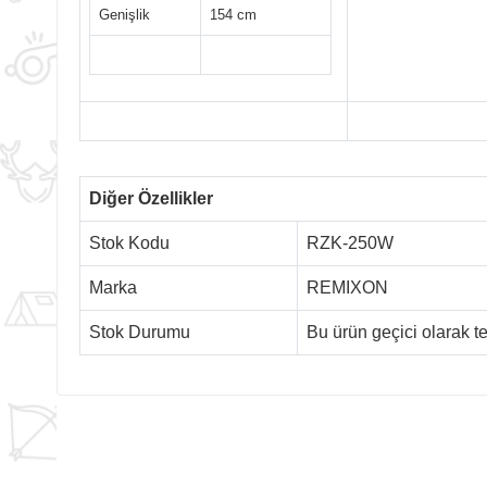
Genişlik
154 cm
Diğer Özellikler
Stok Kodu
RZK-250W
Marka
REMIXON
Stok Durumu
Bu ürün geçici olarak 