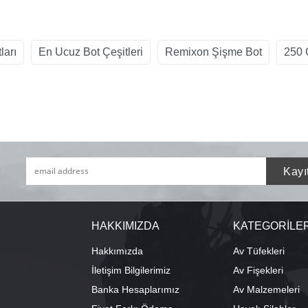
ları
En Ucuz Bot Çeşitleri
Remixon Şişme Bot
250 
HAKKIMIZDA
KATEGORİLE
Hakkımızda
Av Tüfekleri
İletişim Bilgilerimiz
Av Fişekleri
Banka Hesaplarımız
Av Malzemeleri