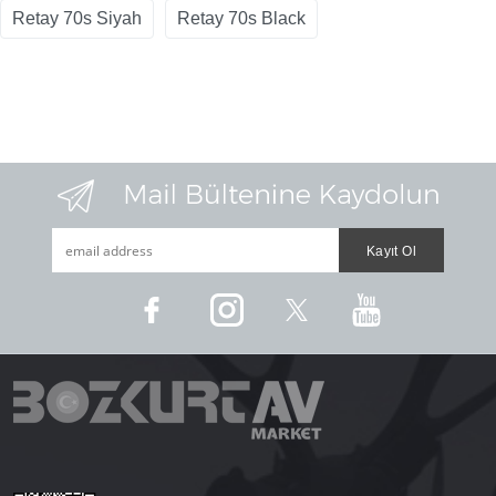
Retay 70s Siyah
Retay 70s Black