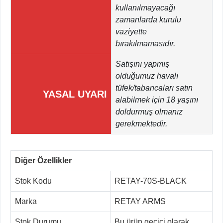
kullanılmayacağı
zamanlarda kurulu
vaziyette
bırakılmamasıdır.
Satışını yapmış
olduğumuz havalı
tüfek/tabancaları satın
YASAL UYARI
alabilmek için 18 yaşını
doldurmuş olmanız
gerekmektedir.
Diğer Özellikler
Stok Kodu
RETAY-70S-BLACK
Marka
RETAY ARMS
Stok Durumu
Bu ürün geçici olarak