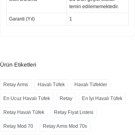
temin edilememektedir.
Garanti (Yıl)
1
Ürün Etiketleri
Retay Arms
Havalı Tüfek
Havalı Tüfekler
En Ucuz Havalı Tüfek
Retay
En İyi Havalı Tüfek
Retay Havalı Tüfek
Retay Fiyat Listesi
Retay Mod 70
Retay Arms Mod 70s