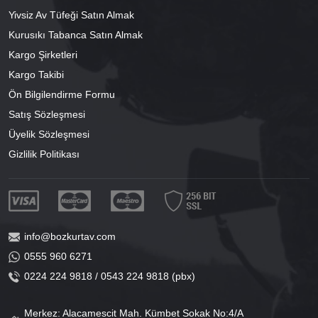
Yivsiz Av Tüfeği Satın Almak
Kurusıkı Tabanca Satın Almak
Kargo Şirketleri
Kargo Takibi
Ön Bilgilendirme Formu
Satış Sözleşmesi
Üyelik Sözleşmesi
Gizlilik Politikası
info@bozkurtav.com
0555 960 6271
0224 224 9818 / 0543 224 9818 (pbx)
Merkez: Alacamescit Mah. Kümbet Sokak No:4/A