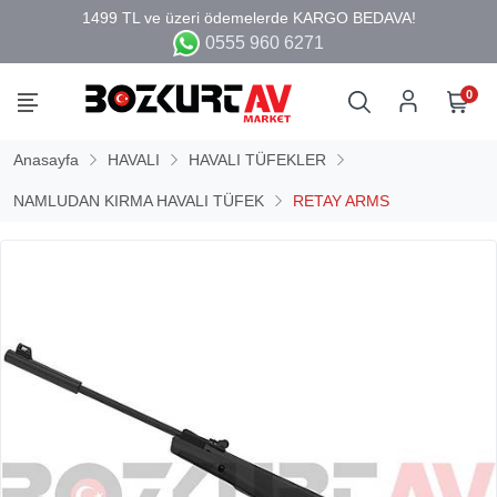
0555 960 6271
0
Anasayfa
HAVALI
HAVALI TÜFEKLER
NAMLUDAN KIRMA HAVALI TÜFEK
RETAY ARMS