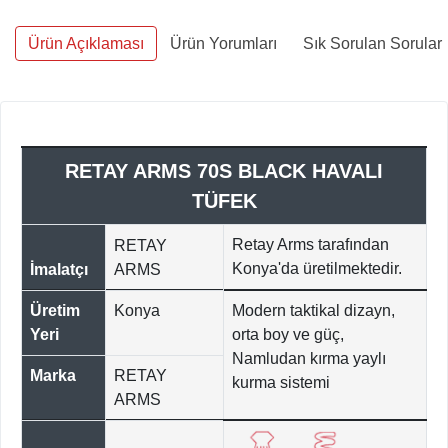
Ürün Açıklaması
Ürün Yorumları
Sık Sorulan Sorular
RETAY ARMS 70S BLACK HAVALI
TÜFEK
Retay Arms tarafından
RETAY
Konya'da üretilmektedir.
İmalatçı
ARMS
Üretim
Konya
Modern taktikal dizayn,
Yeri
orta boy ve güç,
Namludan kırma yaylı
Marka
RETAY
kurma sistemi
ARMS