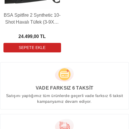
BSA Spitfire 2 Synthetic 10-
Shot Havalı Tüfek (3-9X40
MIL-DOT Dürbün Hediyeli)
24.499,00 TL
VADE FARKSIZ 6 TAKSİT
Satışını yaptığımız tüm ürünlerde geçerli vade farksız 6 taksit
kampanyamız devam ediyor.