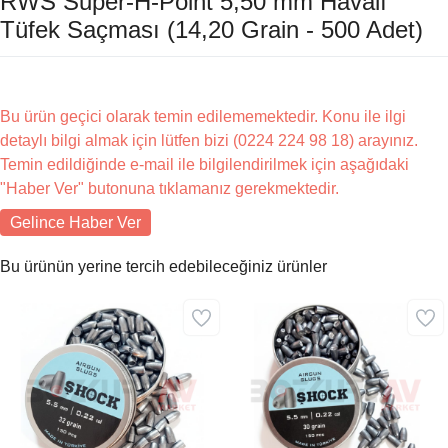
RWS Super-H-Point 5,50 mm Havalı
Tüfek Saçması (14,20 Grain - 500 Adet)
Bu ürün geçici olarak temin edilememektedir. Konu ile ilgi
detaylı bilgi almak için lütfen bizi (0224 224 98 18) arayınız.
Temin edildiğinde e-mail ile bilgilendirilmek için aşağıdaki
"Haber Ver" butonuna tıklamanız gerekmektedir.
Gelince Haber Ver
Bu ürünün yerine tercih edebileceğiniz ürünler