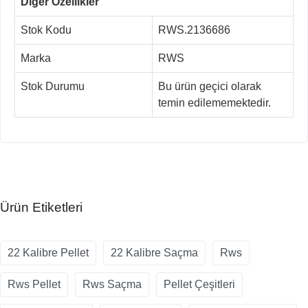
Diğer Özellikler
Stok Kodu
RWS.2136686
Marka
RWS
Stok Durumu
Bu ürün geçici olarak
temin edilememektedir.
Ürün Etiketleri
22 Kalibre Pellet
22 Kalibre Saçma
Rws
Rws Pellet
Rws Saçma
Pellet Çeşitleri