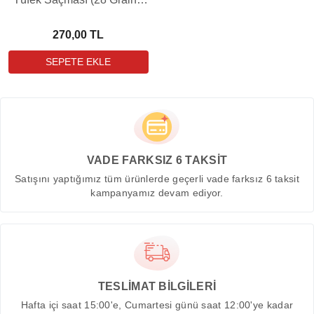
150 Adet)
270,00 TL
VADE FARKSIZ 6 TAKSİT
Satışını yaptığımız tüm ürünlerde geçerli vade farksız 6 taksit
kampanyamız devam ediyor.
TESLİMAT BİLGİLERİ
Hafta içi saat 15:00'e, Cumartesi günü saat 12:00'ye kadar