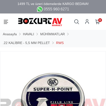
0555 960 6271
0
Anasayfa
HAVALI
MÜHİMMATLAR
.22 KALİBRE - 5,5 MM PELLET
RWS