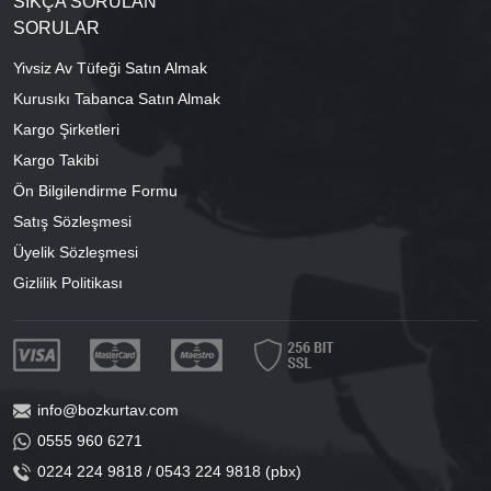
SIKÇA SORULAN
SORULAR
Yivsiz Av Tüfeği Satın Almak
Kurusıkı Tabanca Satın Almak
Kargo Şirketleri
Kargo Takibi
Ön Bilgilendirme Formu
Satış Sözleşmesi
Üyelik Sözleşmesi
Gizlilik Politikası
info@bozkurtav.com
0555 960 6271
0224 224 9818 / 0543 224 9818 (pbx)