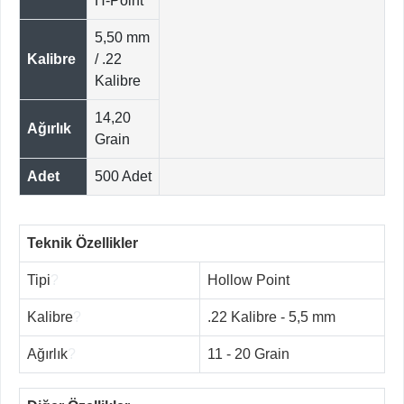
H-Point
5,50 mm
Kalibre
/ .22
Kalibre
14,20
Ağırlık
Grain
Adet
500 Adet
Teknik Özellikler
Tipi
?
Hollow Point
Kalibre
?
.22 Kalibre - 5,5 mm
Ağırlık
?
11 - 20 Grain