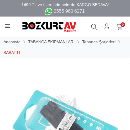
0555 960 6271
0
Anasayfa
TABANCA EKİPMANLARI
Tabanca Şarjörleri
SABATTI