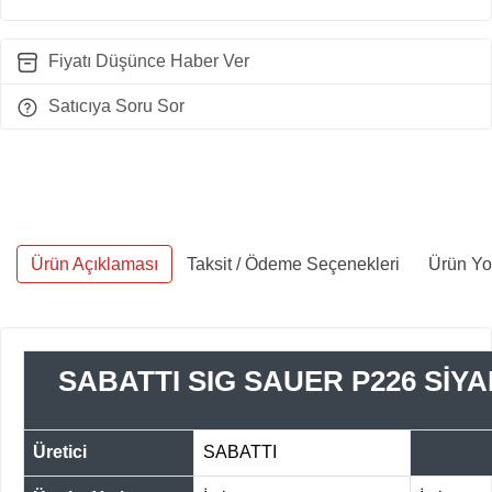
Fiyatı Düşünce Haber Ver
Satıcıya Soru Sor
Ürün Açıklaması
Taksit / Ödeme Seçenekleri
Ürün Yo
SABATTI SIG SAUER P226 Sİ
Üretici
SABATTI