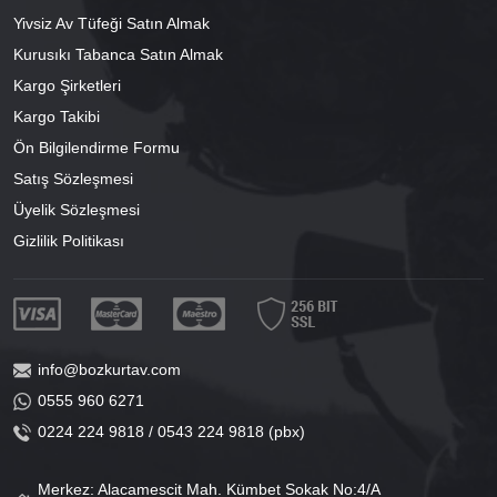
Yivsiz Av Tüfeği Satın Almak
Kurusıkı Tabanca Satın Almak
Kargo Şirketleri
Kargo Takibi
Ön Bilgilendirme Formu
Satış Sözleşmesi
Üyelik Sözleşmesi
Gizlilik Politikası
info@bozkurtav.com
0555 960 6271
0224 224 9818 / 0543 224 9818 (pbx)
Merkez: Alacamescit Mah. Kümbet Sokak No:4/A