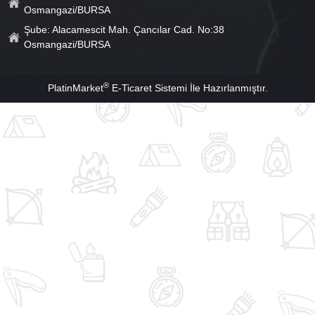
Osmangazi/BURSA
Şube: Alacamescit Mah. Çancılar Cad. No:38
Osmangazi/BURSA
®
PlatinMarket
E-Ticaret Sistemi
İle Hazırlanmıştır.