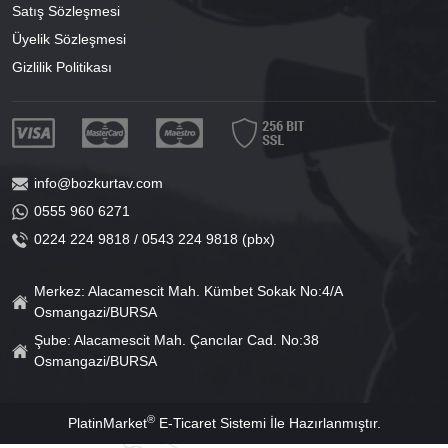
Satış Sözleşmesi
Üyelik Sözleşmesi
Gizlilik Politikası
info@bozkurtav.com
0555 960 6271
0224 224 9818 / 0543 224 9818 (pbx)
Merkez: Alacamescit Mah. Kümbet Sokak No:4/A
Osmangazi/BURSA
Şube: Alacamescit Mah. Çancılar Cad. No:38
Osmangazi/BURSA
®
PlatinMarket
E-Ticaret Sistemi
İle Hazırlanmıştır.