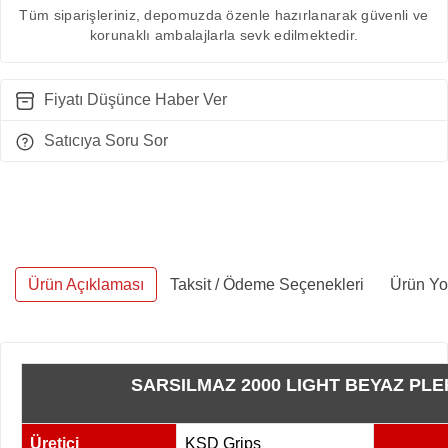
Tüm siparişleriniz, depomuzda özenle hazırlanarak güvenli ve
korunaklı ambalajlarla sevk edilmektedir.
Fiyatı Düşünce Haber Ver
Satıcıya Soru Sor
Ürün Açıklaması
Taksit / Ödeme Seçenekleri
Ürün Yo
SARSILMAZ 2000 LIGHT BEYAZ PL
Üretici
KSD Grips