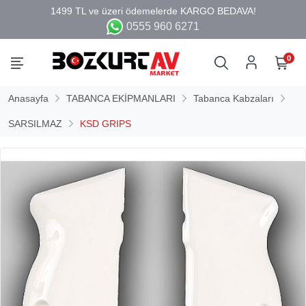
0555 960 6271
0
Anasayfa
TABANCA EKİPMANLARI
Tabanca Kabzaları
SARSILMAZ
KSD GRIPS