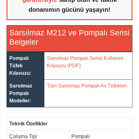
donanımın gücünü yaşayın!
Sarsılmaz M212 ve Pompalı Serisi
Belgeler
Pompalı
Sarsılmaz Pompalı Serisi Kullanım
Tüfek
Kılavuzu (PDF)
Kılavuzu:
Sarsılmaz
Tüm Sarsılmaz Pompalı Av Tüfekleri
Pompalı
Modeller:
Teknik Özellikler
Çalışma Tipi
?
Pompalı