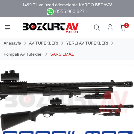
0555 960 6271
0
Anasayfa
AV TÜFEKLERİ
YERLİ AV TÜFEKLERİ
Pompalı Av Tüfekleri
SARSILMAZ