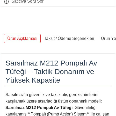
Satıcıya Soru Sor
Ürün Açıklaması
Taksit / Ödeme Seçenekleri
Ürün Yo
Sarsılmaz M212 Pompalı Av
Tüfeği – Taktik Donanım ve
Yüksek Kapasite
Sarsılmaz'ın güvenlik ve taktik atış gereksinimlerini
karşılamak üzere tasarladığı üstün donanımlı modeli:
Sarsılmaz M212 Pompalı Av Tüfeği
. Güvenilirliği
kanıtlanmış **Pompalı (Pump Action) Sistem** ile çalışan