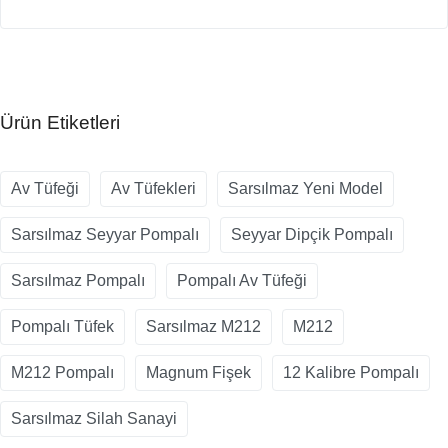
Ürün Etiketleri
Av Tüfeği
Av Tüfekleri
Sarsılmaz Yeni Model
Sarsılmaz Seyyar Pompalı
Seyyar Dipçik Pompalı
Sarsılmaz Pompalı
Pompalı Av Tüfeği
Pompalı Tüfek
Sarsılmaz M212
M212
M212 Pompalı
Magnum Fişek
12 Kalibre Pompalı
Sarsılmaz Silah Sanayi