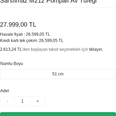
Sarsılmaz M212 Pompalı Av Tüfeği
27.999,00 TL
Havale fiyatı :
26.599,05 TL
Kredi kartı tek çekim :
26.599,05 TL
2.613,24 TL
'den başlayan taksit seçenekleri için
tıklayın.
Namlu Boyu
51 cm
Adet
-
+