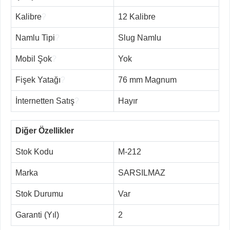
Kalibre
?
12 Kalibre
Namlu Tipi
?
Slug Namlu
Mobil Şok
?
Yok
Fişek Yatağı
?
76 mm Magnum
İnternetten Satış
?
Hayır
Diğer Özellikler
Stok Kodu
M-212
Marka
SARSILMAZ
Stok Durumu
Var
Garanti (Yıl)
2